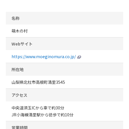
名称
萌木の村
Webサイト
https://www.moeginomura.co.jp/
所在地
山梨県北杜市高根町清里3545
アクセス
中央道須玉ICから車で約30分
JR小海線清里駅から徒歩で約10分
営業時間