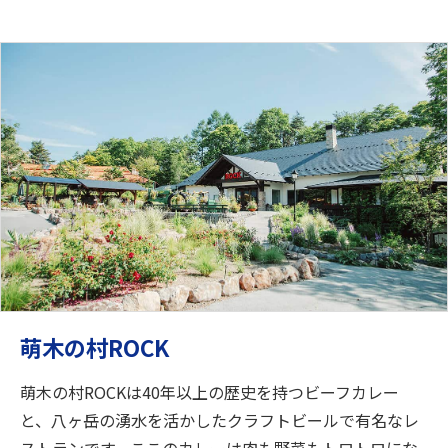
萌木の村ROCK
萌木の村ROCKは40年以上の歴史を持つビーフカレー
と、八ヶ岳の湧水を活かしたクラフトビールで有名なレ
ストランです。ここのカレーは肉も野菜もトロトロにな