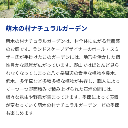
萌木の村ナチュラルガーデン
萌木の村ナチュラルガーデンは、村全体に広がる無農薬
のお庭です。ランドスケープデザイナーのポール・スミ
ザー氏が手掛けたこのガーデンには、地形を活かした個
性豊かな風景が広がっています。野山ではほとんど見ら
れなくなってしまった八ヶ岳周辺の貴重な植物や樹木、
低木、多年草など多種多様な植物が共存し、職人によっ
て一つ一つ野面積みで積み上げられた石垣の間には、
様々な昆虫や野鳥が集まってきます。季節によって表情
が変わっていく萌木の村ナチュラルガーデン。どの季節
も楽しめます。