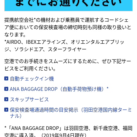
提携航空会社*の機材および乗務員で運航するコードシェ
ア便においての保安検査場の締切時刻も同様の取り扱いと
なります。
*AIRDO、IBEXエアラインズ、オリエンタルエアブリッ
ジ、ソラシドエア、スターフライヤー
空港でのお手続きをスムーズにするために、ぜひ下記サー
ビスをご利用ください。
自動チェックイン機
ANA BAGGAGE DROP（自動手荷物預け機）*
スキップサービス
保安検査場通過時間の目安掲示（羽田空港国内線ターミ
ナル）
*「ANA BAGGAGE DROP」は羽田空港、新千歳空港、福岡
空港に導入済。（2019年9月4日現在）