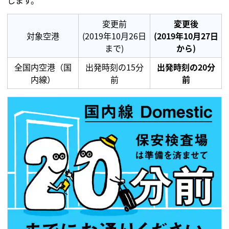
します。
変更前
変更後
対象空港
(2019年10月26日
(2019年10月27日
まで)
から)
全国内空港（国
出発時刻の15分
出発時刻の20分
内線）
前
前