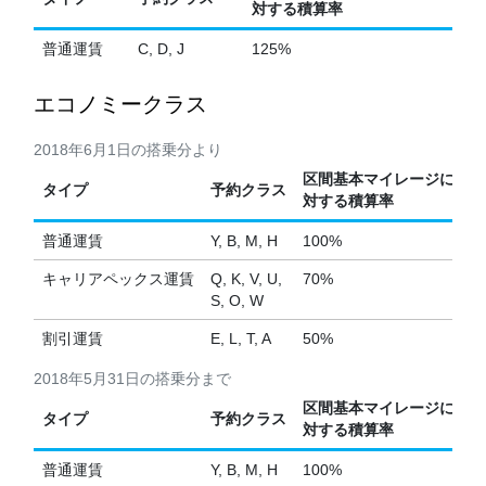
対する積算率
普通運賃
C, D, J
125%
エコノミークラス
2018年6月1日の搭乗分より
区間基本マイレージに
タイプ
予約クラス
対する積算率
普通運賃
Y, B, M, H
100%
キャリアペックス運賃
Q, K, V, U,
70%
S, O, W
割引運賃
E, L, T, A
50%
2018年5月31日の搭乗分まで
区間基本マイレージに
タイプ
予約クラス
対する積算率
普通運賃
Y, B, M, H
100%