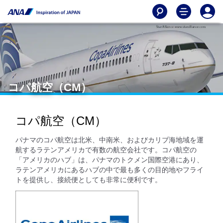
コパ航空（CM）
コパ航空（CM）
パナマのコパ航空は北米、中南米、およびカリブ海地域を運
航するラテンアメリカで有数の航空会社です。コパ航空の
「アメリカのハブ」は、パナマのトクメン国際空港にあり、
ラテンアメリカにあるハブの中で最も多くの目的地やフライ
トを提供し、接続便としても非常に便利です。