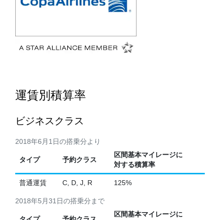
運賃別積算率
ビジネスクラス
2018年6月1日の搭乗分より
区間基本マイレージに
タイプ
予約クラス
対する積算率
普通運賃
C, D, J, R
125%
2018年5月31日の搭乗分まで
区間基本マイレージに
タイプ
予約クラス