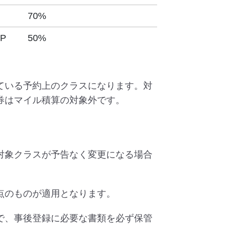
70%
 P
50%
ている予約上のクラスになります。対
券はマイル積算の対象外です。
対象クラスが予告なく変更になる場合
点のものが適用となります。
で、事後登録に必要な書類を必ず保管