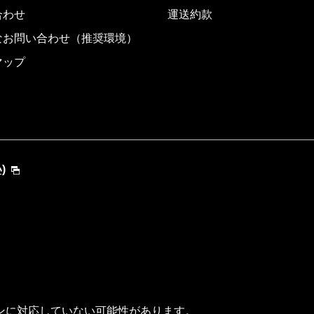
合わせ
運送約款
なお問い合わせ（推奨環境）
マップ
)
ンに対応していない可能性があります。