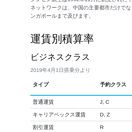
ネットワークは、中国の主要都市だけでな
ンガポールまで及びます。
運賃別積算率
ビジネスクラス
2019年4月1日搭乗分より
タイプ
予約クラス
普通運賃
J, C
キャリアペックス運賃
D, Z
割引運賃
R