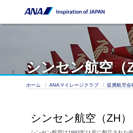
シンセン航空（
ホーム
ANAマイレージクラブ
提携航空会
シンセン航空（ZH）
シンセン航空は1992年11月に創立され