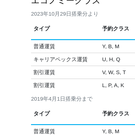
エコノミークラス
2023年10月29日搭乗分より
タイプ
予約クラス
普通運賃
Y, B, M
キャリアペックス運賃
U, H, Q
割引運賃
V, W, S, T
割引運賃
L, P, A, K
2019年4月1日搭乗分まで
タイプ
予約クラス
普通運賃
Y, B, M