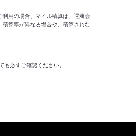
ご利用の場合、マイル積算は、運航会
、積算率が異なる場合や、積算されな
ても必ずご確認ください。