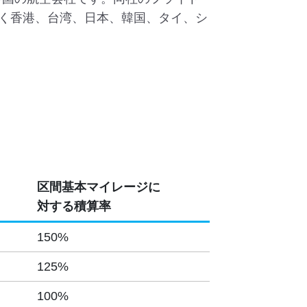
く香港、台湾、日本、韓国、タイ、シ
区間基本マイレージに
対する積算率
150%
125%
100%