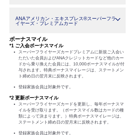
ANAアメリカン・エキスプレス®スーパーフラ
イヤーズ・プレミアムカード
ボーナスマイル
*1 ご入会ボーナスマイル
スーパーフライヤーズカードプレミアムに新規ご入会い
ただいた会員およびANAクレジットカードなど他のカー
ドから乗り換えた会員には、10,000ボーナスマイルが付
与されます。特典ボーナスマイレージは、ステートメン
ト締め日の翌月末に反映されます。
登録家族会員は対象外です。
*2 更新ボーナスマイル
スーパーフライヤーズカードを更新し、毎年ボーナスマ
イルを受け取ります。（ボーナスマイル数はカードの種
類によって決まります。）特典ボーナスマイレージは、
ステートメント締め日の翌月末に反映されます。
登録家族会員は対象外です。