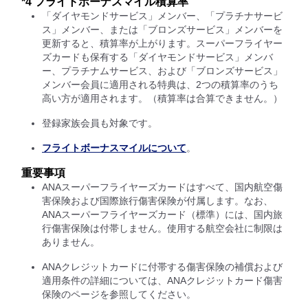
*4 フライトボーナスマイル積算率
「ダイヤモンドサービス」メンバー、「プラチナサービ
ス」メンバー、または「ブロンズサービス」メンバーを
更新すると、積算率が上がります。スーパーフライヤー
ズカードも保有する「ダイヤモンドサービス」メンバ
ー、プラチナムサービス、および「ブロンズサービス」
メンバー会員に適用される特典は、2つの積算率のうち
高い方が適用されます。（積算率は合算できません。）
登録家族会員も対象です。
フライトボーナスマイルについて
。
重要事項
ANAスーパーフライヤーズカードはすべて、国内航空傷
害保険および国際旅行傷害保険が付属します。なお、
ANAスーパーフライヤーズカード（標準）には、国内旅
行傷害保険は付帯しません。使用する航空会社に制限は
ありません。
ANAクレジットカードに付帯する傷害保険の補償および
適用条件の詳細については、ANAクレジットカード傷害
保険のページを参照してください。