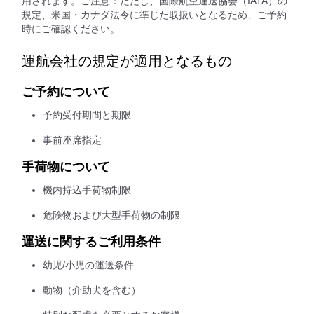
用されます。ご注意：ただし、国際航空運送協会（IATA）の
規定、米国・カナダ法令に準じた取扱いとなるため、ご予約
時にご確認ください。
運航会社の規定が適用となるもの
ご予約について
予約受付期間と期限
事前座席指定
手荷物について
機内持込手荷物制限
危険物および大型手荷物の制限
運送に関するご利用条件
幼児/小児の運送条件
動物（介助犬を含む）