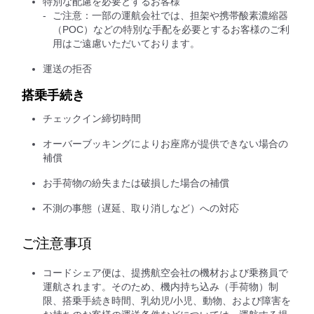
特別な配慮を必要とするお客様
ご注意：一部の運航会社では、担架や携帯酸素濃縮器
（POC）などの特別な手配を必要とするお客様のご利
用はご遠慮いただいております。
運送の拒否
搭乗手続き
チェックイン締切時間
オーバーブッキングによりお座席が提供できない場合の
補償
お手荷物の紛失または破損した場合の補償
不測の事態（遅延、取り消しなど）への対応
ご注意事項
コードシェア便は、提携航空会社の機材および乗務員で
運航されます。そのため、機内持ち込み（手荷物）制
限、搭乗手続き時間、乳幼児/小児、動物、および障害を