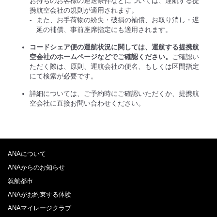
お持ちのお客様の運送条件などについては、運航する提
携航空会社の規則が適用されます。
また、お手荷物の紛失・破損の補償、お取り消し・遅
延の補償、事前座席指定にも適用されます。
コードシェア便の運航状況に関しては、運航する提携航
空会社のホームページなどでご確認ください。
ご確認い
ただく際は、原則、運航会社の便名、もしくは区間指定
にて検索が必要です。
詳細については、ご予約時にご確認いただくか、提携航
空会社に直接お問い合わせください。
ANAについて
ANAからのお知らせ
就航都市
ANAがお約束する体験
ANAマイレージクラブ