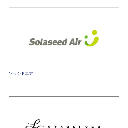
ソラシドエア