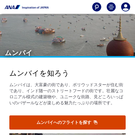
ムンバイ
ムンバイを知ろう
ムンバイは、大富豪の街であり、ボリウッドスターが住む街
であり、インド随一のストリートフードの街です。壮麗なコ
ロニアル様式の建築物や、ユニークな街路、見どころいっぱ
いのバザールなどが楽しめる魅力たっぷりの場所です。
ムンバイへのフライトを探す