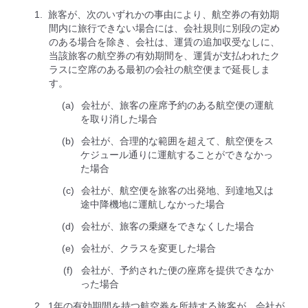
旅客が、次のいずれかの事由により、航空券の有効期
間内に旅行できない場合には、会社規則に別段の定め
のある場合を除き、会社は、運賃の追加収受なしに、
当該旅客の航空券の有効期間を、運賃が支払われたク
ラスに空席のある最初の会社の航空便まで延⻑しま
す。
会社が、旅客の座席予約のある航空便の運航
を取り消した場合
会社が、合理的な範囲を超えて、航空便をス
ケジュール通りに運航することができなかっ
た場合
会社が、航空便を旅客の出発地、到達地又は
途中降機地に運航しなかった場合
会社が、旅客の乗継をできなくした場合
会社が、クラスを変更した場合
会社が、予約された便の座席を提供できなか
った場合
1年の有効期間を持つ航空券を所持する旅客が、会社が