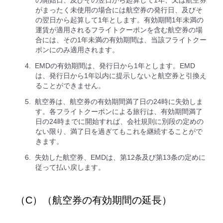
の開始日、及びその翌日から起算して1年、又は航空券
がまったく未使用の場合には航空券の発行日、及びそ
の翌日から起算して1年とします。有効期間1年未満の
運賃が適用されるフライトクーポンを含む航空券の場
合には、その1年未満の有効期間は、当該フライトクー
ポンにのみ適用されます。
EMDの有効期間は、発行日から1年とします。EMD
は、発行日から1年以内に提示しないと航空券と引換え
ることができません。
航空券は、航空券の有効期間満了日の24時に失効しま
す。各フライトクーポンによる旅行は、有効期間満了
日の24時までに開始すれば、会社規則に別段の定めの
ない限り、満了日を過ぎてもこれを継続することがで
きます。
失効した航空券、EMDは、第12条及び第13条の定めに
従って払い戻します。
（C）（航空券の有効期間の延長）