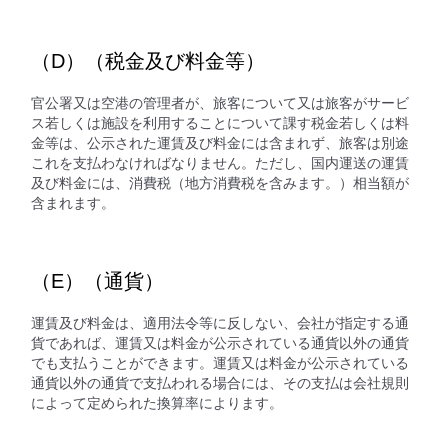
（D）（税金及び料金等）
官公署又は空港の管理者が、旅客について又は旅客がサービ
ス若しくは施設を利用することについて課す税金若しくは料
金等は、公示された運賃及び料金には含まれず、旅客は別途
これを支払わなければなりません。ただし、国内運送の運賃
及び料金には、消費税（地方消費税を含みます。）相当額が
含まれます。
（E）（通貨）
運賃及び料金は、適用法令等に反しない、会社が指定する通
貨であれば、運賃又は料金が公示されている通貨以外の通貨
でも支払うことができます。運賃又は料金が公示されている
通貨以外の通貨で支払われる場合には、その支払は会社規則
によって定められた換算率によります。