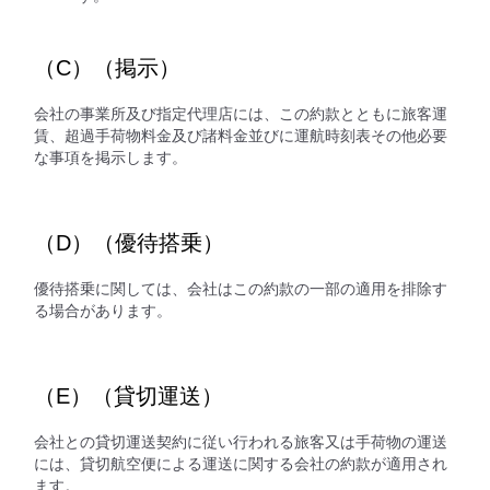
（C）（掲示）
会社の事業所及び指定代理店には、この約款とともに旅客運
賃、超過手荷物料金及び諸料金並びに運航時刻表その他必要
な事項を掲示します。
（D）（優待搭乗）
優待搭乗に関しては、会社はこの約款の一部の適用を排除す
る場合があります。
（E）（貸切運送）
会社との貸切運送契約に従い行われる旅客又は手荷物の運送
には、貸切航空便による運送に関する会社の約款が適用され
ます。