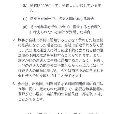
搭乗区間が同一で、搭乗日が近接している場
合
搭乗日が同一で、搭乗区間が異なる場合
その他旅客が予約の全てに搭乗すると合理的
に考えられないと会社が判断した場合。
旅客が会社に事前に通知することなく予約した航空便
に搭乗しなかった場合には、会社は前途予約を取り消
し、又は他の運送人に対し前途予約に含まれる他の運
送便の予約の取消を依頼することができます。また、
旅客が他の運送人に事前に通知することなく、予約し
た他の運送人の航空便に搭乗しなかった場合には、当
該運送人の依頼に基づき、会社は前途予約に含まれる
会社便の予約を取り消すことができます。
会社は、出発国、到達国又は通過国等関係国の適用法
令等に従い、定められた期限までに必要な旅客情報の
登録がない場合、当該予約の全部又は一部を取り消す
ことができます。