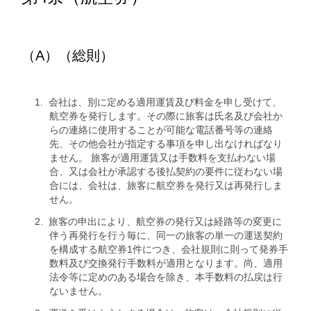
（A）（総則）
会社は、別に定める適用運賃及び料金を申し受けて、
航空券を発行します。その際に旅客は氏名及び会社か
らの連絡に使用することが可能な電話番号等の連絡
先、その他会社が指定する事項を申し出なければなり
ません。 旅客が適用運賃又は手数料を支払わない場
合、又は会社が承認する後払契約の要件に従わない場
合には、会社は、旅客に航空券を発行又は再発行しま
せん。
旅客の申出により、航空券の発行又は経路等の変更に
伴う再発行を行う毎に、同一の旅客の単一の運送契約
を構成する航空券1件につき、会社規則に則って発券手
数料及び交換発行手数料が適用となります。尚、適用
法令等に定めのある場合を除き、本手数料の払戻は行
ないません。