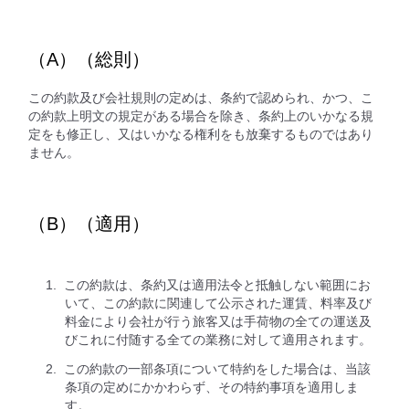
（A）（総則）
この約款及び会社規則の定めは、条約で認められ、かつ、こ
の約款上明文の規定がある場合を除き、条約上のいかなる規
定をも修正し、又はいかなる権利をも放棄するものではあり
ません。
（B）（適用）
この約款は、条約又は適用法令と抵触しない範囲にお
いて、この約款に関連して公示された運賃、料率及び
料金により会社が行う旅客又は手荷物の全ての運送及
びこれに付随する全ての業務に対して適用されます。
この約款の一部条項について特約をした場合は、当該
条項の定めにかかわらず、その特約事項を適用しま
す。