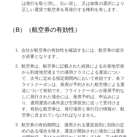
は発行を取り消し、払い戻し、又は旅客の選択により
正しい運賃で航空券を再発行する権利を有します。
（B）（航空券の有効性）
会社が航空券の有効性を確認するには、航空券の提示
が必要となります。
航空券は、航空券に記載された経路による出発地空港
から到達地空港までの適用クラスによる運送につい
て、次号に定める指定期間内において有効です。各フ
ライトクーポンは、座席が予約された航空便による運
送について有効です。フライトクーポンが座席予約な
しに発行された場合には、座席予約は、申込みによ
り、適用運賃の条件及び空席状況に従って受付けま
す。有効な航空券は、発行場所と発行日の情報が、航
空券に含まれていなければなりません。
航空券の有効期間は、適用される運賃規則に別段の定
めのある場合を除き、運送が開始された場合には運送