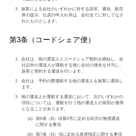
旅客による会社のいずれかに対する請求、通知、航空
券の提示、払戻の申入れ等は、会社全てに対してなさ
れたものとします。
第3条（コードシェア便）
会社は、他の運送人とコードシェア契約を締結し、会
社以外の運送人が運航する便に会社の便名を付与し、
旅客と契約する運送を行います。
会社は、予約の際運航する他の運送人を旅客に通知し
ます。
他の運送人が運航する運送において、次のいずれかの
項目については、運航を行う他の運送人の規則が適用
となることがあります。
第6条（B）項第3号に定める幼児の無償運送
に関する事項
第7条（D）項に定める座席指定に関する事項