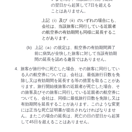
の翌日から起算して7日を超える
ことはありません。
上記（i）及び（ii）のいずれの場合にも、
会社は、当該旅客に同行している近親者
の航空券の有効期間も同様に延⻑するこ
とがあります。
上記（a）の規定は、航空券の有効期間満了
前に病気が全快した旅客に対して当該有効期
間の延長を認める趣旨ではありません。
旅客が旅行中に死亡した場合、その旅客に同行してい
る人の航空券については、会社は、最低旅行日数を免
除し又は有効期間を延長する等の措置を取ることがあ
ります。旅行開始後旅客の近親者が死亡した場合、そ
の旅客及びその旅客に同行している近親者の航空券に
ついても、会社は、同様に最低旅行日数を免除し又は
有効期間を延長することがあります。このような変更
には正当な死亡証明書が提出されなければなりませ
ん。またこの場合の延長は、死亡の日の翌日から起算
して45日を超えることはありません。