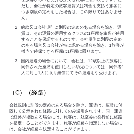
だし、会社が特定の旅客運賃又は料金を支払う旅客に
つき別段の定めをした場合は、この限りではありませ
ん。
約款又は会社規則に別段の定めのある場合を除き、運
賃は、その運賃の適用するクラスの1座席を旅客が使用
することを保証するものです。会社規則に別段の定め
のある場合又は会社が特に認める場合を除き、1旅客が
機内で確保できる座席は1座席に限ります。
国内運送の場合において、会社は、12歳以上の旅客に
同伴された座席を使用しない幼児については、同伴者1
人に対し1人に限り無償にてその運送を引受けます。
（C）（経路）
会社規則に別段の定めのある場合を除き、運賃は、運賃に付
随して公示された経路に対してのみ適用されます。同一運賃
で経路が複数ある場合には、旅客は、航空券の発行前に経路
を指定することができます。旅客が経路を指定しない場合に
は、会社が経路を決定することができます。