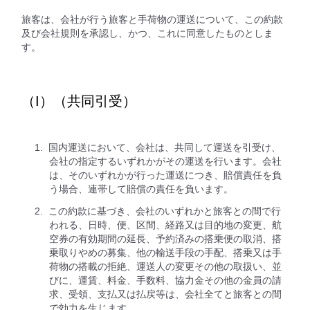
旅客は、会社が行う旅客と手荷物の運送について、この約款
及び会社規則を承認し、かつ、これに同意したものとしま
す。
（I）（共同引受）
国内運送において、会社は、共同して運送を引受け、
会社の指定するいずれかがその運送を行います。会社
は、そのいずれかが行った運送につき、賠償責任を負
う場合、連帯して賠償の責任を負います。
この約款に基づき、会社のいずれかと旅客との間で行
われる、日時、便、区間、経路又は目的地の変更、航
空券の有効期間の延長、予約済みの搭乗便の取消、搭
乗取りやめの募集、他の輸送手段の手配、搭乗又は手
荷物の搭載の拒絶、運送人の変更その他の取扱い、並
びに、運賃、料金、手数料、協力金その他の金員の請
求、受領、支払又は払戻等は、会社全てと旅客との間
で効力を生じます。