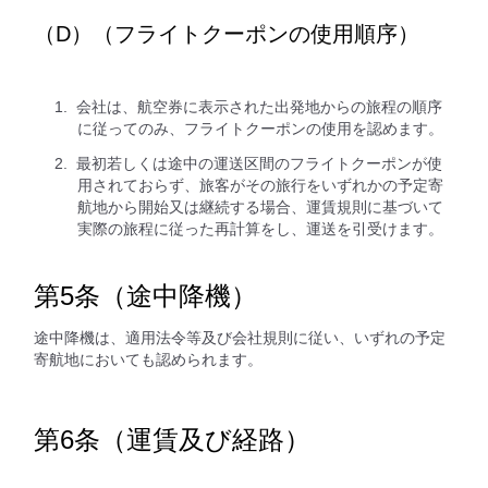
（D）（フライトクーポンの使用順序）
会社は、航空券に表示された出発地からの旅程の順序
に従ってのみ、フライトクーポンの使用を認めます。
最初若しくは途中の運送区間のフライトクーポンが使
用されておらず、旅客がその旅行をいずれかの予定寄
航地から開始又は継続する場合、運賃規則に基づいて
実際の旅程に従った再計算をし、運送を引受けます。
第5条（途中降機）
途中降機は、適用法令等及び会社規則に従い、いずれの予定
寄航地においても認められます。
第6条（運賃及び経路）