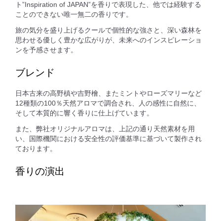
ト”Inspiration of JAPAN”を香りで表現した、他では経験する
ことのできない唯一無二の香りです。
旅の気分を盛り上げるクールで個性的な強さと、深い森林を
思わせる優しく豊かな広がりが、未来へのインスピレーショ
ンを予感させます。
ブレンド
日本古来の高野槙や吉野檜、またミントやローズマリーなど
12種類の100％天然アロマで調合され、人の感性に自然に、
そして本質的に響く香りに仕上げています。
また、弊社オリジナルアロマは、上記の通り天然素材を用
い、国際機関における安全性の評価基準に基づいて製作され
ております。
香りの演出