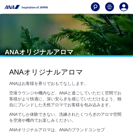
ANAオリジナルアロマ
ANAオリジナルアロマ
ANAはお客様を香りでおもてなしします。
空港ラウンジや機内など、ANAと過ごしていただく空間でお
客様がより快適に、深い安らぎを感じていただけるよう、独
自にブレンドした天然アロマでお客様を包み込みます。
ANAでしか体験できない、洗練されたくつろぎのアロマ空間
を空港や機内でお楽しみください。
ANAオリジナルアロマは、ANAのブランドコンセプ