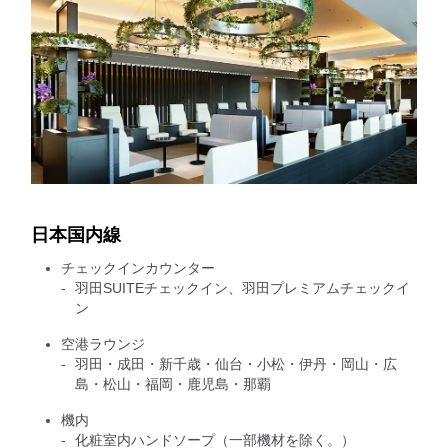
日本国内線
チェックインカウンター
羽田SUITEチェックイン、羽田プレミアムチェックイ
ン
空港ラウンジ
羽田・成田・新千歳・仙台・小松・伊丹・岡山・広
島・松山・福岡・鹿児島・那覇
機内
化粧室内ハンドソープ（一部機材を除く。）