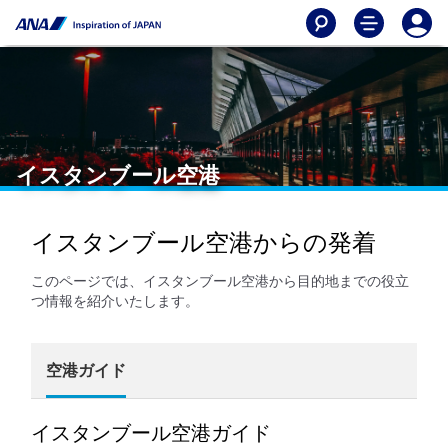
イスタンブール空港
イスタンブール空港からの発着
このページでは、イスタンブール空港から目的地までの役立
つ情報を紹介いたします。
空港ガイド
イスタンブール空港ガイド