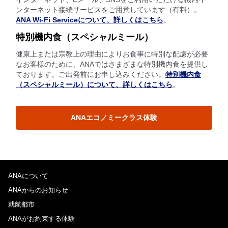
ンターネット接続サービスをご用意しています（有料）。
ANA Wi-Fi Serviceについて、詳しくはこちら
。
特別機内食（スペシャルミール）
健康上または宗教上の理由によりお食事に特別な配慮が必要
なお客様のために、ANAではさまざまな特別機内食を提供し
ております。ご出発前にお申し込みください。
特別機内食
（スペシャルミール）について、詳しくはこちら
。
ANAエコノミークラス体験
ANAについて
ANAからのお知らせ
就航都市
ANAがお約束する体験