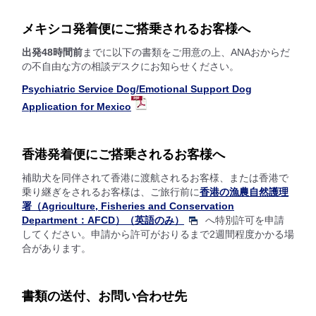
メキシコ発着便にご搭乗されるお客様へ
出発48時間前
までに以下の書類をご用意の上、ANAおからだ
の不自由な方の相談デスクにお知らせください。
Psychiatric Service Dog/Emotional Support Dog
Application for Mexico
香港発着便にご搭乗されるお客様へ
補助犬を同伴されて香港に渡航されるお客様、または香港で
乗り継ぎをされるお客様は、ご旅行前に
香港の漁農自然護理
署（Agriculture, Fisheries and Conservation
Department：AFCD）（英語のみ）
へ特別許可を申請
してください。申請から許可がおりるまで2週間程度かかる場
合があります。
書類の送付、お問い合わせ先