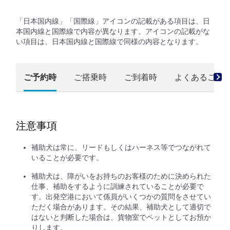
「日本国内線」「国際線」アイコンの記載がある項目は、日
本国内線と国際線で内容が異なります。アイコンの記載がな
い項目は、日本国内線と国際線で同様の内容となります。
ご予約時
ご搭乗時
ご到着時
よくあるご質
注意事項
補助犬は常に、リードもしくはハーネス等でつながれて
いることが必要です。
補助犬は、障がいをお持ちのお客様のために決められた
仕事、補助をするように訓練されていることが必要で
す。出発空港において係員がいくつかの質問をさせてい
ただく場合があります。その結果、補助犬として適切で
はないと判断した場合は、貨物室でペットとしてお預か
りします。