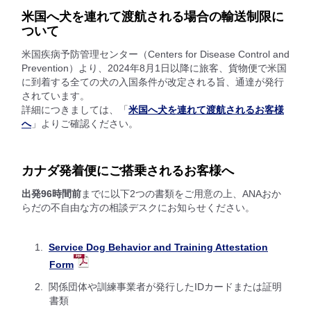
米国へ犬を連れて渡航される場合の輸送制限に
ついて
米国疾病予防管理センター（Centers for Disease Control and
Prevention）より、2024年8月1日以降に旅客、貨物便で米国
に到着する全ての犬の入国条件が改定される旨、通達が発行
されています。
詳細につきましては、「
米国へ犬を連れて渡航されるお客様
へ
」よりご確認ください。
カナダ発着便にご搭乗されるお客様へ
出発96時間前
までに以下2つの書類をご用意の上、ANAおか
らだの不自由な方の相談デスクにお知らせください。
Service Dog Behavior and Training Attestation
Form
関係団体や訓練事業者が発行したIDカードまたは証明
書類