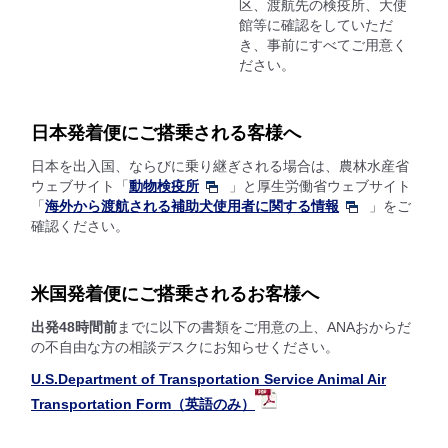
区、渡航先の検疫所、大使
館等に確認をしていただ
き、事前にすべてご用意く
ださい。
日本発着便にご搭乗される客様へ
日本を出入国、ならびに乗り継ぎされる場合は、農林水産省
ウェブサイト「
動物検疫所
」と厚生労働省ウェブサイト
「
海外から渡航される補助犬使用者に関する情報
」をご
確認ください。
米国発着便にご搭乗されるお客様へ
出発48時間前
までに以下の書類をご用意の上、ANAおからだ
の不自由な方の相談デスクにお知らせください。
U.S.Department of Transportation Service Animal Air
Transportation Form（英語のみ）