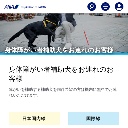
身体障がい者補助犬をお連れのお客様
身体障がい者補助犬をお連れのお
客様
障がいを補助する補助犬を同伴希望の方は機内に無料でお連
れいただけます。