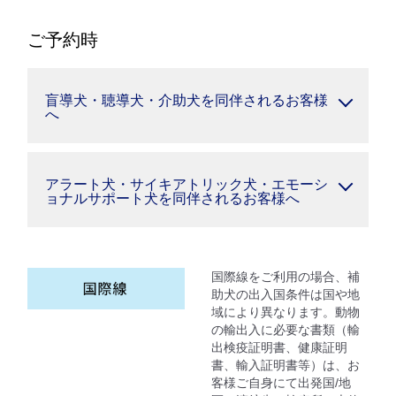
ご予約時
盲導犬・聴導犬・介助犬を同伴されるお客様
へ
アラート犬・サイキアトリック犬・エモーシ
ョナルサポート犬を同伴されるお客様へ
国際線をご利用の場合、補
助犬の出入国条件は国や地
域により異なります。動物
の輸出入に必要な書類（輸
出検疫証明書、健康証明
書、輸入証明書等）は、お
客様ご自身にて出発国/地