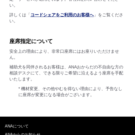
い。
詳しくは「
コードシェアをご利用のお客様へ
」をご覧くださ
い。
座席指定について
安全上の理由により、非常口座席にはお座りいただけませ
ん。
補助犬を同伴されるお客様は、ANAおからだの不自由な方の
相談デスクにて、できる限りご希望に沿えるよう座席を手配
いたします。
* 機材変更、その他やむを得ない理由により、予告なし
に座席が変更になる場合がございます。
ANAについて
ANAからのお知らせ