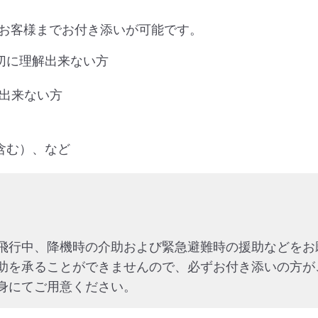
お客様までお付き添いが可能です。
切に理解出来ない方
が出来ない方
含む）、など
飛行中、降機時の介助および緊急避難時の援助などをお
助を承ることができませんので、必ずお付き添いの方が
身にてご用意ください。