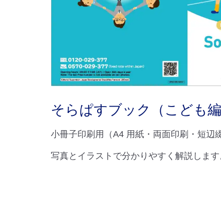
そらぱすブック（こども
小冊子印刷用（A4 用紙・両面印刷・短辺
写真とイラストで分かりやすく解説します