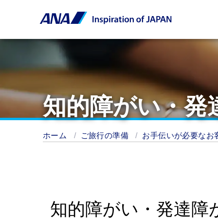
知的障がい・発
ホーム
ご旅行の準備
お手伝いが必要なお
知的障がい・発達障