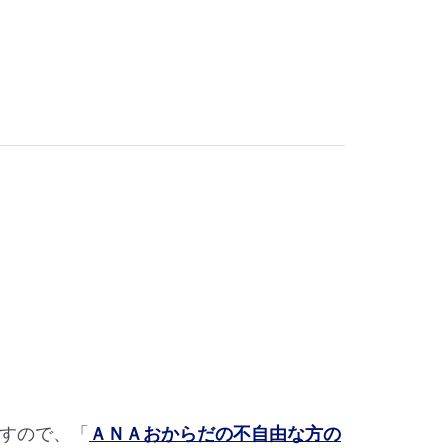
すので、「
ＡＮＡおからだの不自由な方の