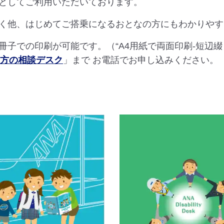
としてご利用いただいております。
く他、はじめてご搭乗になるおとなの方にもわかりやす
子での印刷が可能です。（“A4用紙で両面印刷-短辺綴
な方の相談デスク
」まで お電話でお申し込みください。