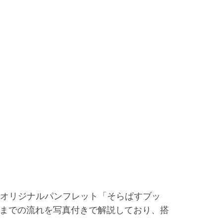
。
Aオリジナルパンフレット「そらぱすブッ
までの流れを写真付きで解説しており、搭