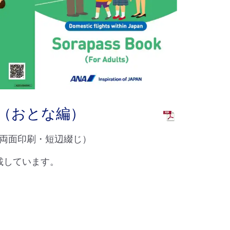
（おとな編）
・両面印刷・短辺綴じ）
載しています。