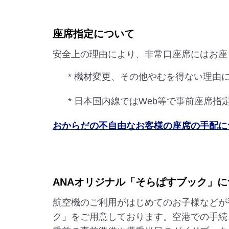
座席指定について
安全上の理由により、非常口座席にはお座
* 機材変更、その他やむを得ない理由
* 日本国内線ではWeb等で事前座席
おからだの不自由なお客様の座席の手配に
ANAオリジナル「そらぱすブック」に
航空機のご利用がはじめてのお子様などが
ク」をご用意しております。空港での手続