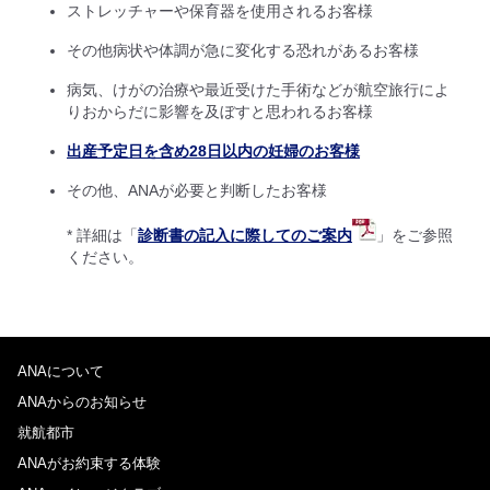
ストレッチャーや保育器を使用されるお客様
その他病状や体調が急に変化する恐れがあるお客様
病気、けがの治療や最近受けた手術などが航空旅行によ
りおからだに影響を及ぼすと思われるお客様
出産予定日を含め28日以内の妊婦のお客様
その他、ANAが必要と判断したお客様
* 詳細は「
診断書の記入に際してのご案内
」をご参照
ください。
ANAについて
ANAからのお知らせ
就航都市
ANAがお約束する体験