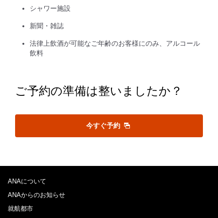
シャワー施設
新聞・雑誌
法律上飲酒が可能なご年齢のお客様にのみ、アルコール
飲料
ご予約の準備は整いましたか？
今すぐ予約
ANAについて
ANAからのお知らせ
就航都市