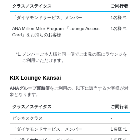
クラス／ステイタス
ご同行者
「ダイヤモンドサービス」メンバー
1名様 *1
ANA Million Miler Program 「Lounge Access
1名様 *1
Card」をお持ちのお客様
*1.
メンバーご本人様と同一便でご出発の際にラウンジを
ご利用いただけます。
KIX Lounge Kansai
ANAグループ運航便
をご利用の、以下に該当するお客様が対
象となります。
クラス／ステイタス
ご同行者
ビジネスクラス
-
「ダイヤモンドサービス」メンバー
1名様 *1