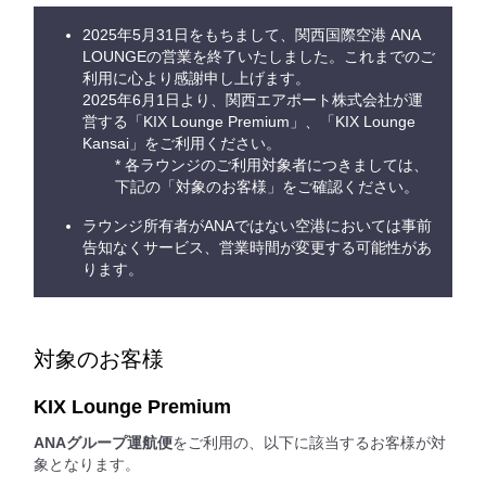
2025年5月31日をもちまして、関西国際空港 ANA
LOUNGEの営業を終了いたしました。これまでのご
利用に心より感謝申し上げます。
2025年6月1日より、関西エアポート株式会社が運
営する「KIX Lounge Premium」、「KIX Lounge
Kansai」をご利用ください。
* 各ラウンジのご利用対象者につきましては、
下記の「対象のお客様」をご確認ください。
ラウンジ所有者がANAではない空港においては事前
告知なくサービス、営業時間が変更する可能性があ
ります。
対象のお客様
KIX Lounge Premium
ANAグループ運航便
をご利用の、以下に該当するお客様が対
象となります。