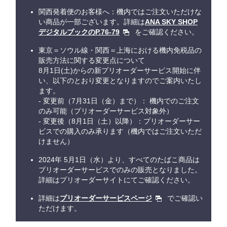
関西発着便のお客様へ：機内ではご注文いただけな
い商品が一部ございます。詳細は
ANA SKY SHOP
デジタルブックのP.76-79
をご確認ください。
東京＝ソウル線・関西＝上海における機内免税品の
販売方法に関する変更点について
8月1日(土)からの新プリオーダーサービス開始に伴
い、以下のとおり変更となりますのでご案内いたし
ます。
- 変更前（7月31日（金）まで）： 機内でのご注文
のみ可能（プリオーダーサービス対象外）
- 変更後（8月1日（土）以降）：プリオーダーサー
ビスでの購入のみ承ります（機内ではご注文いただ
けません）
2024年 5月1日（水）より、すべてのたばこ商品は
プリオーダーサービスでのみの販売となりました。
詳細はプリオーダーサイトにてご確認ください。
詳細は
プリオーダーサービスページ
でご確認い
ただけます。