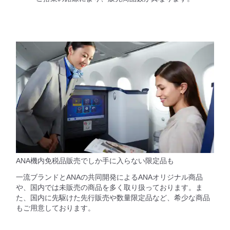
ANA機内免税品販売でしか手に入らない限定品も
一流ブランドとANAの共同開発によるANAオリジナル商品
や、国内では未販売の商品を多く取り扱っております。ま
た、国内に先駆けた先行販売や数量限定品など、希少な商品
もご用意しております。