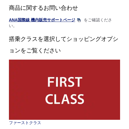
商品に関するお問い合わせ
ANA国際線 機内販売サポートページ
をご確認くださ
い。
搭乗クラスを選択してショッピングオプシ
ョンをご覧ください
ファーストクラス