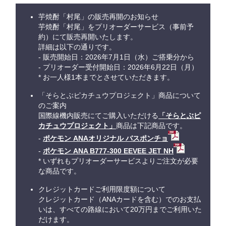
芋焼酎「村尾」の販売再開のお知らせ
芋焼酎「村尾」をプリオーダーサービス（事前予
約）にて販売再開いたします。
詳細は以下の通りです。
- 販売開始日：2026年7月1日（水）ご搭乗分から
- プリオーダー受付開始日：2026年6月22日（月）
* お一人様1本までとさせていただきます。
「そらとぶピカチュウプロジェクト」商品について
のご案内
国際線機内販売にてご購入いただける
「そらとぶピ
カチュウプロジェクト」
商品は下記商品です。
-
ポケモン ANAオリジナル バスポンチョ
-
ポケモン ANA B777-300 EEVEE JET NH
* いずれもプリオーダーサービスよりご注文が必要
な商品です。
クレジットカードご利用限度額について
クレジットカード（ANAカードを含む）でのお支払
いは、すべての路線において20万円までご利用いた
だけます。