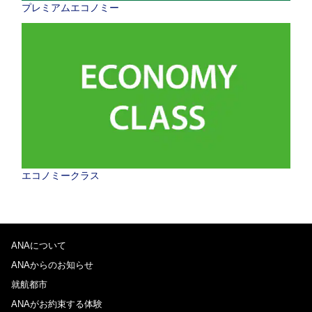
プレミアムエコノミー
エコノミークラス
ANAについて
ANAからのお知らせ
就航都市
ANAがお約束する体験