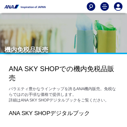
機内免税品販売
ANA SKY SHOPでの機内免税品販
売
バラエティ豊かなラインナップを誇るANA機内販売。免税な
らではのお手頃な価格で提供します。
詳細はANA SKY SHOPデジタルブックをご覧ください。
ANA SKY SHOPデジタルブック