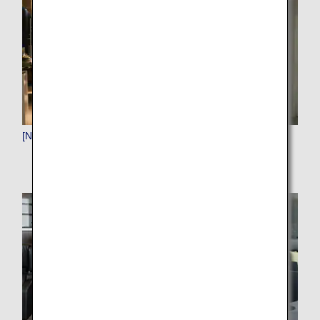
[NRT]成田（東京）