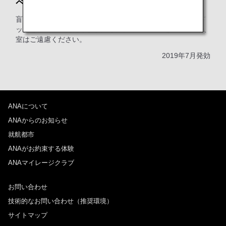
ペットをお連れのお客様へ
盲導犬、聴導犬、介助犬などの補助犬、その他のサービスド
ッグをご同伴いただけます。それ以外のペットを連れての入
室はご遠慮ください。
2019年7月発効
ANAについて
ANAからのお知らせ
就航都市
ANAがお約束する体験
ANAマイレージクラブ
お問い合わせ
技術的なお問い合わせ（推奨環境）
サイトマップ