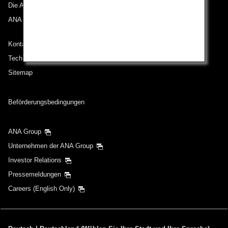
Die ANA Experience
ANA Mileage Club
Kontakt zu ANA
Technische Hilfe (Barrierefreiheit)
Sitemap
Beförderungsbedingungen
ANA Group
Unternehmen der ANA Group
Investor Relations
Pressemeldungen
Careers (English Only)