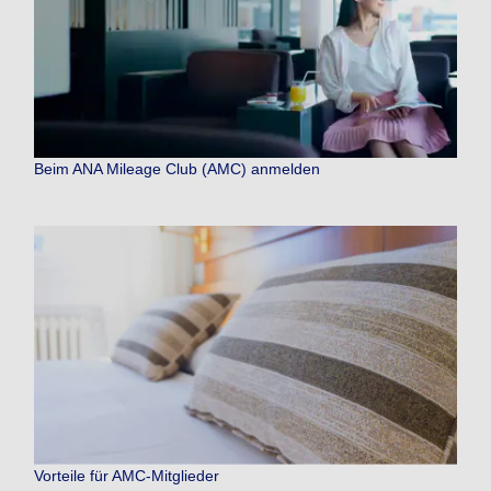
Beim ANA Mileage Club (AMC) anmelden
Vorteile für AMC-Mitglieder