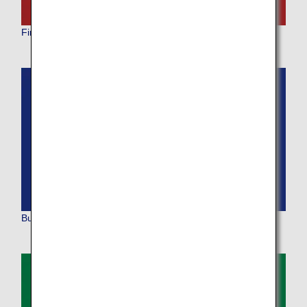
First Class
Business Class