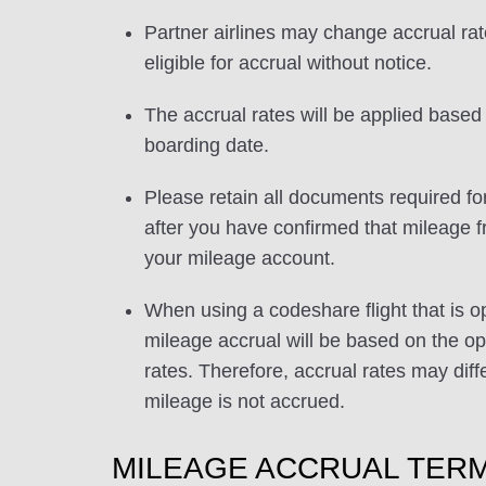
Partner airlines may change accrual ra
eligible for accrual without notice.
The accrual rates will be applied based 
boarding date.
Please retain all documents required for
after you have confirmed that mileage f
your mileage account.
When using a codeshare flight that is o
mileage accrual will be based on the ope
rates. Therefore, accrual rates may di
mileage is not accrued.
MILEAGE ACCRUAL TERM