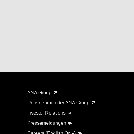
ANA Group
Unternehmen der ANA Group
Investor Relations
Pressemeldungen
Careers (English Only)