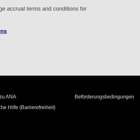
ge accrual terms and conditions for
ons
 zu ANA
Beförderungsbedingungen
he Hilfe (Barrierefreiheit)