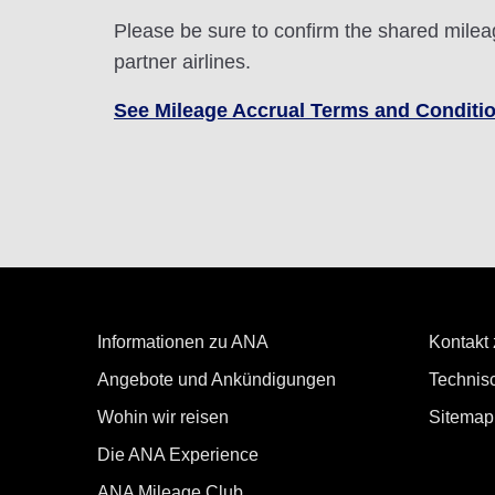
Please be sure to confirm the shared milea
partner airlines.
See Mileage Accrual Terms and Conditi
Informationen zu ANA
Kontakt
Angebote und Ankündigungen
Technisc
Wohin wir reisen
Sitemap
Die ANA Experience
ANA Mileage Club