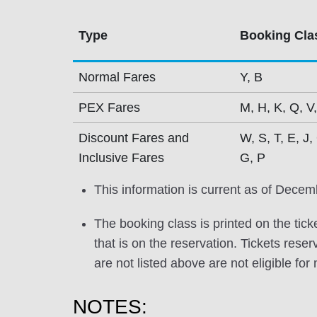
Type
Booking Cla
Normal Fares
Y, B
PEX Fares
M, H, K, Q, V,
Discount Fares and
W, S, T, E, J,
Inclusive Fares
G, P
This information is current as of Decem
The booking class is printed on the tick
that is on the reservation. Tickets res
are not listed above are not eligible for
NOTES: