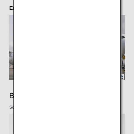
Entdecken Sie den Eevee Jet NH
Besonderes Innendesign
So sieht das Innendesign des Sonderflugzeugs aus.