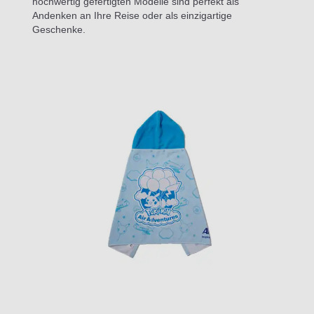
hochwertig gefertigten Modelle sind perfekt als
Andenken an Ihre Reise oder als einzigartige
Geschenke.