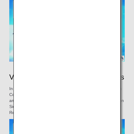
Video zum Verlassen des Flugzeugs
In diesem Video, das in Zusammenarbeit mit The Pokémon
Company entstand, sehen Sie, wie Mitarbeitende von ANA
am Flughafen die Reise von Pikachu mitverfolgen. Erkunden
Sie den Flughafen mit uns und erleben Sie, wie sich eine
Reise mit ANA anfühlt!