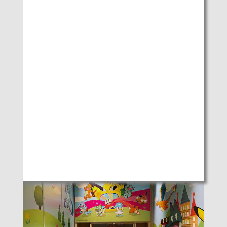
Außenansicht der „ANA Pokémon Kids TV Lounge“ im
internationalen Terminal