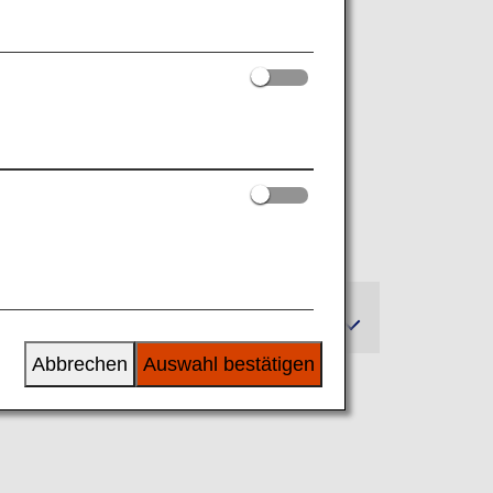
tzplan
Abbrechen
Auswahl bestätigen