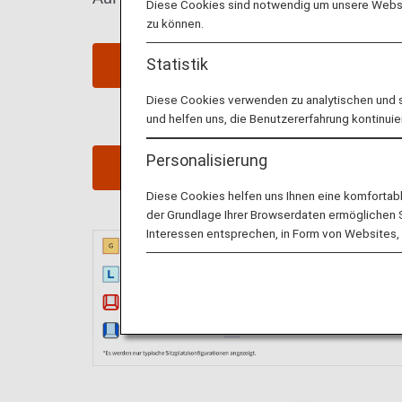
Diese Cookies sind notwendig um unsere Websit
zu können.
Statistik
Sitzplätze reservieren
Diese Cookies verwenden zu analytischen und 
und helfen uns, die Benutzererfahrung kontinuie
Personalisierung
Jetzt buchen
Diese Cookies helfen uns Ihnen eine komfortab
der Grundlage Ihrer Browserdaten ermöglichen Sie
Interessen entsprechen, in Form von Websites, 