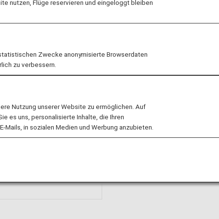
e nutzen, Flüge reservieren und eingeloggt bleiben
statistischen Zwecke anonymisierte Browserdaten
rlich zu verbessern.
lere Nutzung unserer Website zu ermöglichen. Auf
 es uns, personalisierte Inhalte, die Ihren
E-Mails, in sozialen Medien und Werbung anzubieten.
Informationen zum Si