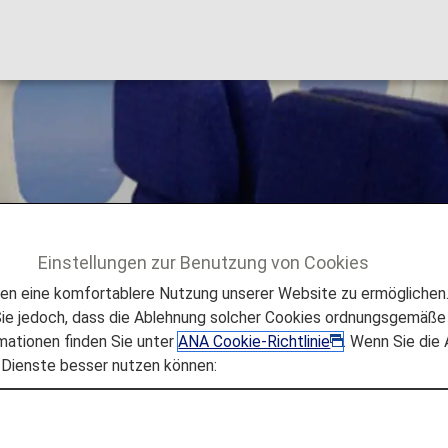
irbus A320neo
Einstellungen zur Benutzung von Cookies
320
 eine komfortablere Nutzung unserer Website zu ermöglichen. 
e jedoch, dass die Ablehnung solcher Cookies ordnungsgemäße 
mationen finden Sie unter
ANA Cookie-Richtlinie
. Wenn Sie die
 Dienste besser nutzen können:
)
 zum Sitzplan in den Flugzeugen des Typs Airbus A320neo