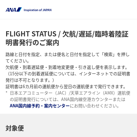
FLIGHT STATUS / 欠航/遅延/臨時着陸証
明書発行のご案内
路線と日付を指定、または便名と日付を指定して「検索」を押し
てください。
欠航便・到着遅延便・到着地変更便・引き返し便を表示します。
（15分以下の到着遅延便については、インターネットでの証明書
発行は不可となります。）
証明書は6カ月前の運航便から翌日の運航便まで発行できます。
*
日本エアコミューター（JAC）/天草エアライン（AMX）運航便
の証明書発行については、ANA国内線空港カウンターまたは
ANA国内線予約・案内センター
にお問い合わせください。
対象便