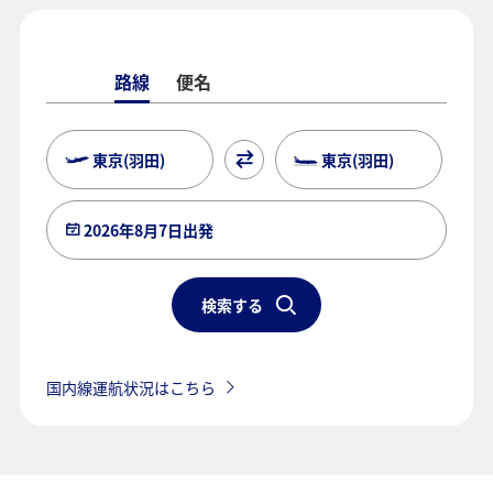
路線
便名
東京(羽田)
東京(羽田)
2026年8月7日出発
検索する
国内線運航状況はこちら