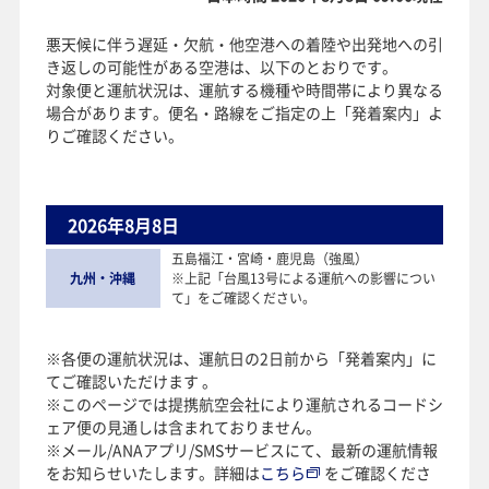
悪天候に伴う遅延・欠航・他空港への着陸や出発地への引
き返しの可能性がある空港は、以下のとおりです。
対象便と運航状況は、運航する機種や時間帯により異なる
場合があります。便名・路線をご指定の上「発着案内」よ
りご確認ください。
2026年8月8日
五島福江・宮崎・鹿児島（強風）
九州・沖縄
※上記「台風13号による運航への影響につい
て」をご確認ください。
※各便の運航状況は、運航日の2日前から「発着案内」に
てご確認いただけます 。
※このページでは提携航空会社により運航されるコードシ
ェア便の見通しは含まれておりません。
※メール/ANAアプリ/SMSサービスにて、最新の運航情報
をお知らせいたします。詳細は
こちら
をご確認くださ