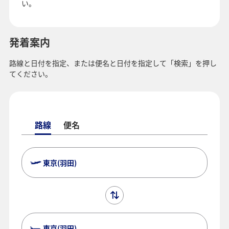
い。
発着案内
路線と日付を指定、または便名と日付を指定して「検索」を押し
てください。
路線
便名
東京(羽田)
東京(羽田)