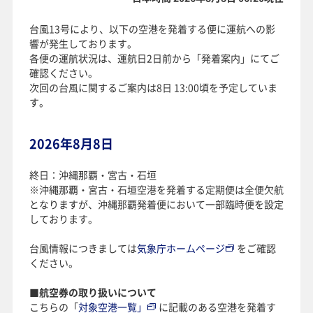
台風13号により、以下の空港を発着する便に運航への影
響が発生しております。
各便の運航状況は、運航日2日前から「発着案内」にてご
確認ください。
次回の台風に関するご案内は8日 13:00頃を予定していま
す。
2026年8月8日
終日：沖縄那覇・宮古・石垣
※沖縄那覇・宮古・石垣空港を発着する定期便は全便欠航
となりますが、沖縄那覇発着便において一部臨時便を設定
しております。
台風情報につきましては
気象庁ホームページ
をご確認
ください。
■航空券の取り扱いについて
こちらの「
対象空港一覧」
に記載のある空港を発着す