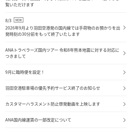
覧いただけます
8/3
NEW
2026年9月より羽田空港発の国内線では手荷物のお預かりを出
発時刻の30分前をもって終了いたします
ANAトラベラーズ国内ツアー 令和8年熊本地震に対する対応に
つきまして
9月に臨時便を設定！
羽田空港駐車場の優先予約サービス終了のお知らせ
カスタマーハラスメント防止啓発動画を上映します
ANA国内線運賃の一部改定について