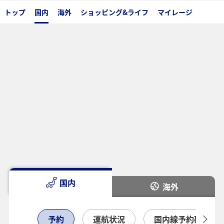
トップ
国内
海外
ショッピング&ライフ
マイレージ
国内
海外
予約
運航状況
国内線予約確認