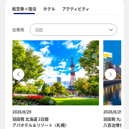
航空券＋宿泊
ホテル
アクティビティ
出発地
2026/8/29
2026/8/29
羽田発 北海道 2日間
羽田発 九州 
アパホテル＆リゾート〈札幌〉
八百治博多ホ