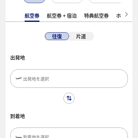
航空券
航空券 + 宿泊
特典航空券
ホテル
往復
片道
出発地
出発地を選択
到着地
到着地を選択