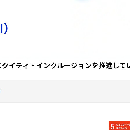
I）
エクイティ・インクルージョンを推進して