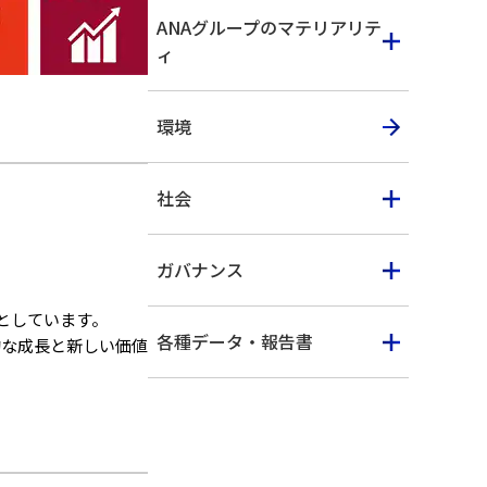
ANAグループのマテリアリテ
ィ
環境
社会
ガバナンス
としています。
各種データ・報告書
的な成長と新しい価値