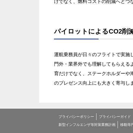
けでなく、燃料コストの削減へとつ
パイロットによるCO2削
運航乗務員が日々のフライトで実施
門外・業界外でも理解してもらえる
育だけでなく、ステークホルダーや海
のプレゼンス向上にも大きく寄与し
プライバシーポリシー
プライバシーガイド
新型インフルエンザ等対策業務計画
移動等