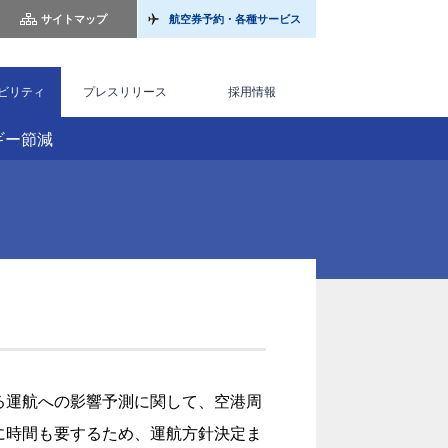
サイトマップ
航空券予約・各種サービス
ビリティ
プレスリリース
採用情報
ルギー節減
る運航への影響予測に関して、空港周
に時間も要するため、運航方針決定ま