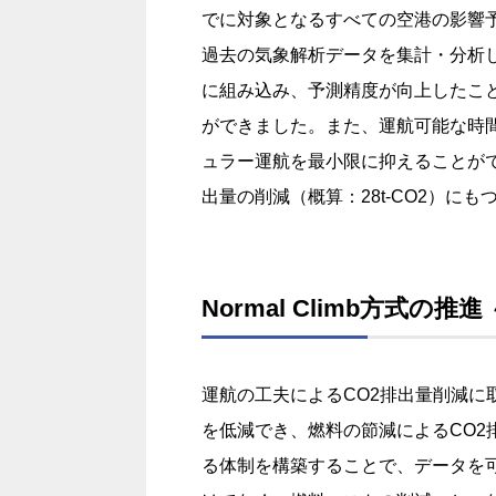
でに対象となるすべての空港の影響
過去の気象解析データを集計・分析
に組み込み、予測精度が向上したこと
ができました。また、運航可能な時
ュラー運航を最小限に抑えることができ
出量の削減（概算：28t-CO2）に
Normal Climb方式の推
運航の工夫によるCO2排出量削減
を低減でき、燃料の節減によるCO
る体制を構築することで、データを可