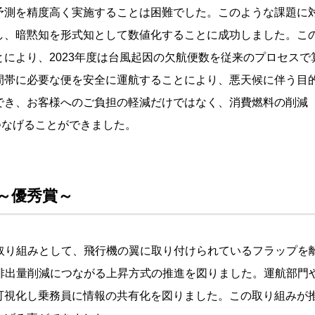
予測を精度高く実施することは困難でした。このような課題に
し、暗黙知を形式知として数値化することに成功しました。こ
により、2023年度は台風起因の欠航便数を従来のプロセス
間帯に必要な便を安全に運航することにより、悪天候に伴う目
、お客様へのご負担の軽減だけではなく、消費燃料の削減（概算：
もつなげることができました。
進 ～優秀賞～
に取り組みとして、飛行機の翼に取り付けられているフラップを
2排出量削減につながる上昇方式の推進を図りました。運航部門
視化し乗務員に情報の共有化を図りました。この取り組みが推進