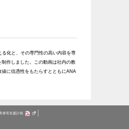
える化と、その専門性の高い内容を専
を制作しました。この動画は社内の教
数値に信憑性をもたらすとともにANA
害者等支援計画