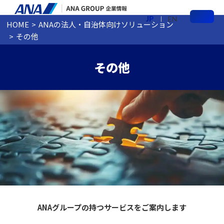
JP
EN
HOME
ANAの法人・自治体向けソリューション
メ
その他
ニ
ュ
ー
その他
ANAグループの持つサービスをご案内します