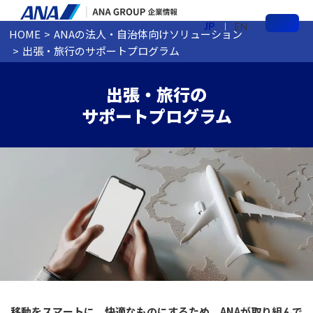
JP
EN
HOME
ANAの法人・自治体向けソリューション
メ
出張・旅行のサポートプログラム
ニ
ュ
ー
出張・旅行の
サポートプログラム
移動をスマートに、快適なものにするため、ANAが取り組んで