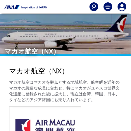
マカオ航空（NX）
マカオ航空（NX）
マカオ航空はマカオを拠点とする地域航空。航空網を近年の
マカオの急速な成長に合わせ、特にマカオがユネスコ世界文
化遺産に登録された後に拡大し、現在は台湾、韓国、日本、
タイなどのアジア諸国にも乗り入れています。