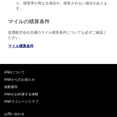
り、積算率が異なる場合や、積算されない場合がありま
す。
マイルの積算条件
提携航空会社共通のマイル積算条件についても必ずご確認く
ださい。
マイル積算条件
ANAについて
ANAからのお知らせ
就航都市
ANAがお約束する体験
ANAマイレージクラブ
お問い合わせ