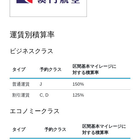
運賃別積算率
ビジネスクラス
区間基本マイレージに
タイプ
予約クラス
対する積算率
普通運賃
J
150%
割引運賃
C, D
125%
エコノミークラス
区間基本マイレージに
タイプ
予約クラス
対する積算率