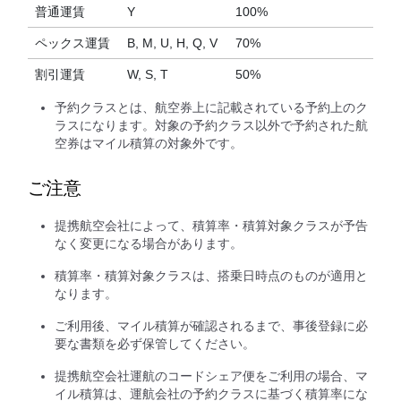
普通運賃
Y
100%
ペックス運賃
B, M, U, H, Q, V
70%
割引運賃
W, S, T
50%
予約クラスとは、航空券上に記載されている予約上のク
ラスになります。対象の予約クラス以外で予約された航
空券はマイル積算の対象外です。
ご注意
提携航空会社によって、積算率・積算対象クラスが予告
なく変更になる場合があります。
積算率・積算対象クラスは、搭乗日時点のものが適用と
なります。
ご利用後、マイル積算が確認されるまで、事後登録に必
要な書類を必ず保管してください。
提携航空会社運航のコードシェア便をご利用の場合、マ
イル積算は、運航会社の予約クラスに基づく積算率にな