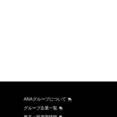
ANAグループについて
グループ企業一覧
株主・投資家情報