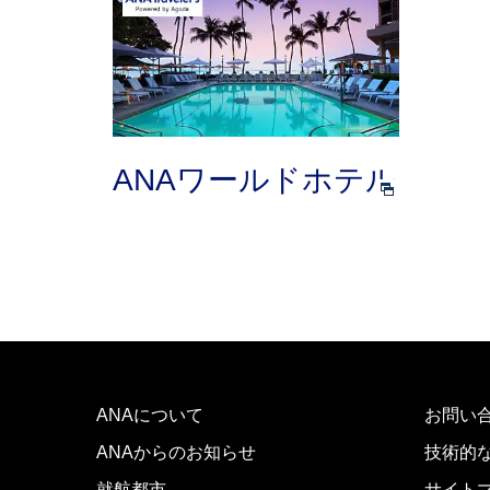
ANAワールドホテル
ANAについて
お問い
ANAからのお知らせ
技術的
就航都市
サイト