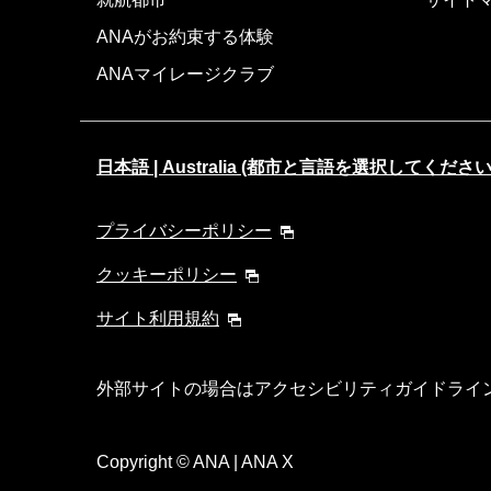
ANAがお約束する体験
ANAマイレージクラブ
日本語 | Australia (都市と言語を選択してください
プライバシーポリシー
クッキーポリシー
サイト利用規約
外部サイトの場合はアクセシビリティガイドライ
Copyright
© ANA | ANA X