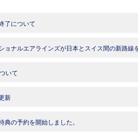
終了について
ショナルエアラインズが日本とスイス間の新路線
について
更新
の特典の予約を開始しました。