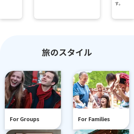
す。
旅のスタイル
For Groups
For Families