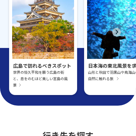
広島で訪れるべきスポット
日本海の東北風景を
世界の恒久平和を願う広島の街
山形と秋田で羽黒山や鳥海山
と、息をのむほど美しい宮島の風
自然に触れる旅
景
行き先を探す