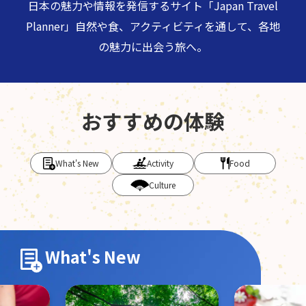
日本の魅力や情報を発信するサイト「Japan Travel
Planner」
自然や食、アクティビティを通して、各地
の魅力に出会う旅へ。
おすすめの体験
What's New
Activity
Food
Culture
What's New