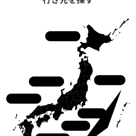
北海道
東北
中部
中国
関東
関西