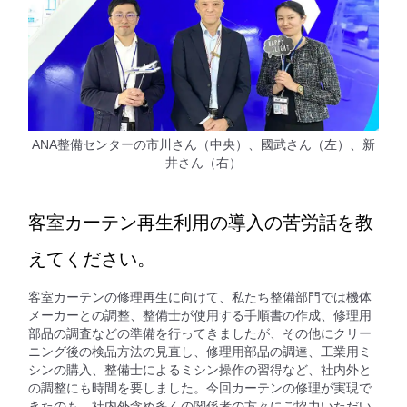
ANA整備センターの市川さん（中央）、國武さん（左）、新
井さん（右）
客室カーテン再生利用の導入の苦労話を教
えてください。
客室カーテンの修理再生に向けて、私たち整備部門では機体
メーカーとの調整、整備士が使用する手順書の作成、修理用
部品の調査などの準備を行ってきましたが、その他に​クリー
ニング後の検品方法の見直し、修理用部品の調達、工業用ミ
シンの購入、整備士によるミシン操作の習得など、社内外と
の調整にも時間を要しました。今回カーテンの修理が実現で
きたのも、社内外含め多くの関係者の方々にご協力いただい