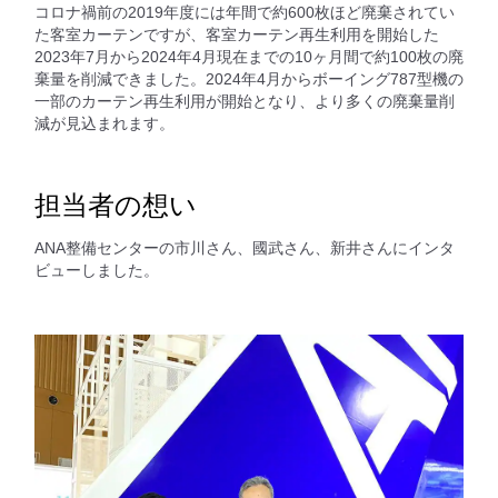
コロナ禍前の2019年度には年間で約600枚ほど廃棄されてい
た客室カーテンですが、客室カーテン再生利用を開始した
2023年7月から2024年4月現在までの10ヶ月間で約100枚の廃
棄量を削減できました。2024年4月からボーイング787型機の
一部のカーテン再生利用が開始となり、より多くの廃棄量削
減が見込まれます。
担当者の想い
ANA整備センターの市川さん、國武さん、新井さんにインタ
ビューしました。