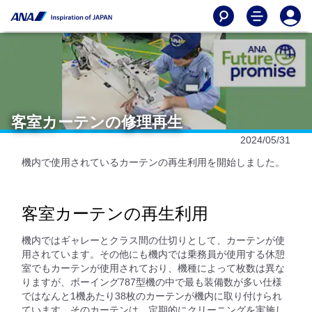
客室カーテンの修理再生
2024/05/31
機内で使用されているカーテンの再生利用を開始しました。
客室カーテンの再生利用
機内ではギャレーとクラス間の仕切りとして、カーテンが使
用されています。その他にも機内では乗務員が使用する休憩
室でもカーテンが使用されており、機種によって枚数は異な
りますが、ボーイング787型機の中で最も装備数が多い仕様
ではなんと1機あたり38枚のカーテンが機内に取り付けられ
ています。そのカーテンは、定期的にクリーニングを実施し