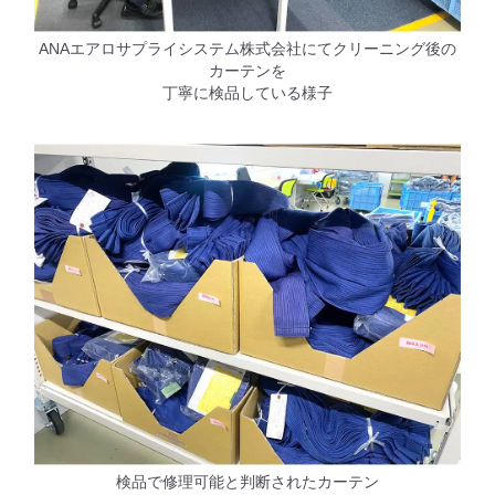
ANAエアロサプライシステム株式会社にてクリーニング後の
カーテンを
丁寧に検品している様子
検品で修理可能と判断されたカーテン