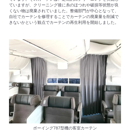
ていますが、クリーニング後に糸のほつれや破損等状態が良
くない物は廃棄されていました。整備部門が中心となって、
自社でカーテンを修理することでカーテンの廃棄量を削減で
きないかという観点でカーテンの再生利用を開始しました。
ボーイング787型機の客室カーテン