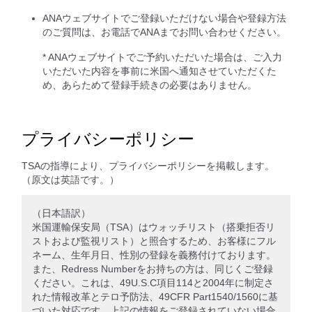
ANAウェブサイトでご登録いただけない場合や登録方法
のご質問は、お電話でANAまでお問い合わせください。
* ANAウェブサイトでご予約いただいた場合は、ご入力
いただいた内容を事前に米国へ通知させていただくた
め、あらためて登録手続きの必要はありません。
プライバシーポリシー
TSAの指導により、プライバシーポリシーを掲載します。
（原文は英語です。）
（日本語訳）
米国運輸保安局（TSA）はウォッチリスト（搭乗拒否リ
ストおよび監視リスト）と照合するため、お客様にフル
ネーム、生年月日、性別の登録を義務付けております。
また、Redress Numberをお持ちの方は、同じくご登録
ください。これは、49U.S.C項目114と2004年に制定さ
れた情報改革とテロ予防法、49CFR Part1540/1560に基
づいた対応です。上記の情報をご登録されていない場合