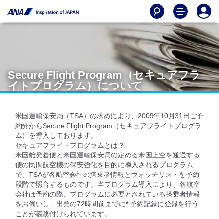
Secure Flight Program（セキュアフラ
イトプログラム）について
米国運輸保安局（TSA）の求めにより、2009年10月31日ご予
約分からSecure Flight Program（セキュアフライトプログラ
ム）を導入しております。
セキュアフライトプログラムとは？
米国離発着便と米国運輸保安局の定める米国上空を通過する
便の民間航空機の保安強化を目的に導入されるプログラム
で、TSAが各航空会社の搭乗者情報とウォッチリストを予約
段階で照合するものです。当プログラム導入により、各航空
会社は予約の際、プログラムに必要とされている搭乗者情報
をお伺いし、出発の72時間前までに
*
予約記録に登録を行う
ことが義務付けられています。