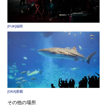
[FUK]福岡
[OKA]那覇
その他の場所