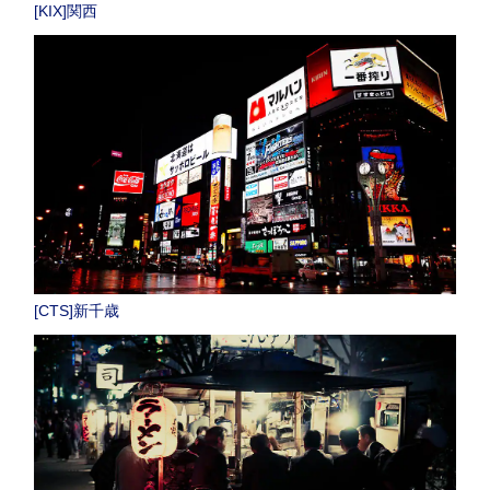
[KIX]関西
[CTS]新千歳