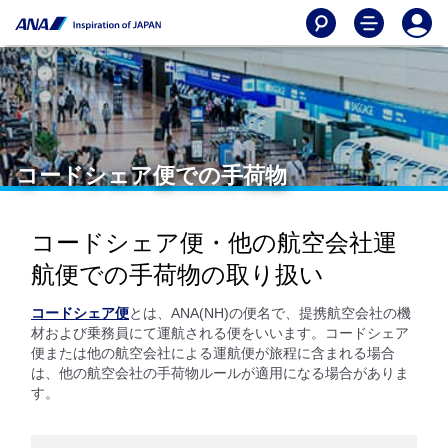
コードシェア便での手荷物
コードシェア便・他の航空会社運
航便での手荷物の取り扱い
コードシェア便
とは、ANA(NH)の便名で、提携航空会社の機
材および乗務員にて運航される便をいいます。コードシェア
便または他の航空会社による運航便が旅程に含まれる場合
は、他の航空会社の手荷物ルールが適用になる場合がありま
す。