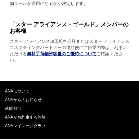
物ルールが適用になるかが決定します。
「スター アライアンス・ゴールド」メンバーの
お客様
スター アライアンス加盟航空会社またはスター アライアンス
コネクティングパートナーの運航便にご搭乗の際は、利用い
ただける
無料手荷物許容量のご優待について
ご確認くださ
い。
ANAについて
ANAからのお知らせ
就航都市
ANAがお約束する体験
ANAマイレージクラブ