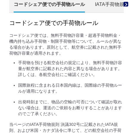
コードシェア便での手荷物ルール
IATA手荷物規則 
コードシェア便での手荷物ルール
コードシェア便では、無料手荷物許容量・超過手荷物料金・
機内持ち込み手荷物・制限手荷物等について、ルールが異な
る場合があります。原則として、航空券に記載された無料手
荷物許容量が適用されます。
手荷物を預ける航空会社の規定により、無料手荷物許容
量が航空券に記載された内容と異なる場合があります。
詳しくは、各航空会社にご確認ください。
国際旅程に含まれる日本国内線は、国際線の手荷物ルー
ルが適用になります。
出発時刻までに、物品の空輸の可否について確認が取れ
ない場合は、運送のご依頼をお断りすることがあります
のでご了承ください。
当ページのIATA手荷物規則 決議302号に記載されたIATA規
則、および米国・カナダ法令に準じて、どの航空会社の手荷