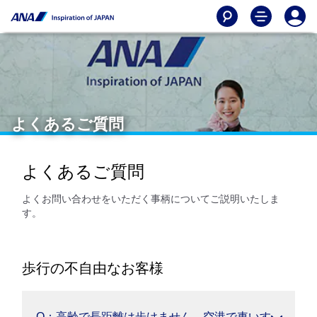
よくあるご質問
よくあるご質問
よくお問い合わせをいただく事柄についてご説明いたしま
す。
歩行の不自由なお客様
Q：高齢で長距離は歩けません。空港で車いす