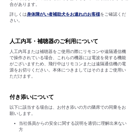
合があります。
詳しくは
身体障がい者補助犬をお連れのお客様
をご確認くだ
さい。
人工内耳・補聴器のご利用について
人工内耳または補聴器をご使用の際にリモコンや遠隔通信機
で操作されている場合、これらの機器には電波を発する機能
がございますため、飛行中はリモコンまたは遠隔通信機の電
源をお切りください。本体につきましてはそのままご使用い
ただけます。
付き添いについて
以下に該当する場合は、お付き添いの方の隣席での同乗をお
願いします。
当社係員からの安全に関する説明を適切に理解出来ない
方