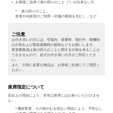
お客様ご自身で身の回りのこと（*）が出来ない方
* 「身の回りのこと」
飲食や化粧室のご利用（衣服の着脱を含む）、など
ご注意
お付き添いの方には、空港内、搭乗時、飛行中、降機時
の介助および緊急避難時の援助などをお願いします。
客室乗務員は身の回りのことに関する介助を承ることが
できませんので、必ずお付き添いの方がご対応くださ
い。
また、介助に必要な物品は、お客様ご自身にてご用意く
ださい。
座席指定について
安全上の理由により、非常口座席にはお座りいただけませ
ん。
* 機材変更、その他やむを得ない理由により、予告なし