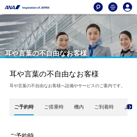
耳や言葉の不自由なお客様
耳や言葉の不自由なお客様
耳や言葉の不自由なお客様へ設備やサービスのご案内です。
ご予約時
ご搭乗時
機内
ご到着時
よく
ご予約時