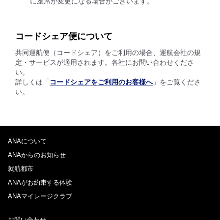
に座席が変更になる場合がございます。
コードシェア便について
共同運航便（コードシェア）をご利用の場合、運航会社の規
定・サービスが適用されます。各社にお問い合わせくださ
い。
詳しくは「
コードシェアをご利用のお客様へ
」をご覧くださ
い。
ANAについて
ANAからのお知らせ
就航都市
ANAがお約束する体験
ANAマイレージクラブ
お問い合わせ