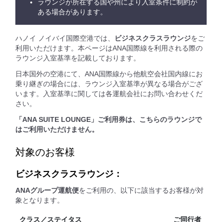
ラウンジが所在する国や州により入室条件に制約が
ある場合があります。
ハノイ ノイバイ国際空港では、
ビジネスクラスラウンジ
をご
利用いただけます。本ページはANA国際線を利用される際の
ラウンジ入室基準を記載しております。
日本国外の空港にて、ANA国際線から他航空会社国内線にお
乗り継ぎの場合には、ラウンジ入室基準が異なる場合がござ
います。入室基準に関しては各運航会社にお問い合わせくだ
さい。
「ANA SUITE LOUNGE」ご利用券は、こちらのラウンジで
はご利用いただけません。
対象のお客様
ビジネスクラスラウンジ：
ANAグループ運航便
をご利用の、以下に該当するお客様が対
象となります。
クラス／ステイタス
ご同行者