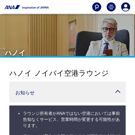
ハノイ
ハノイ ノイバイ空港ラウンジ
お知らせ
ラウンジ所有者がANAではない空港においては事前
告知なくサービス、営業時間が変更する可能性があ
ります。