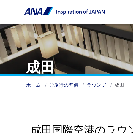
成田
ホーム
ご旅行の準備
ラウンジ
成田
成田国際空港のラウ