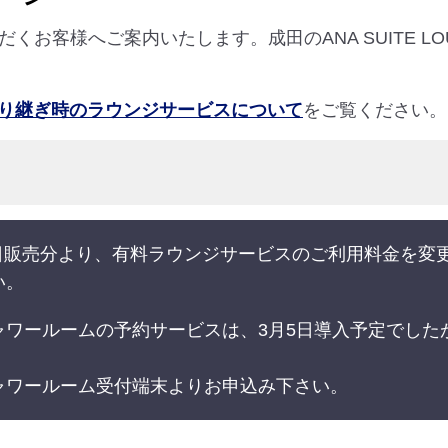
お客様へご案内いたします。成田のANA SUITE LOU
り継ぎ時のラウンジサービスについて
をご覧ください。
16日販売分より、有料ラウンジサービスのご利用料金を
い。
ャワールームの予約サービスは、3月5日導入予定でした
ャワールーム受付端末よりお申込み下さい。