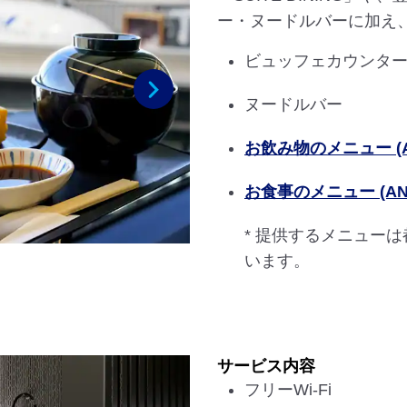
ー・ヌードルバーに加え
ビュッフェカウンタ
ヌードルバー
次へ
お飲み物のメニュー (ANA
お食事のメニュー (ANA 
* 提供するメニュー
います。
サービス内容
フリーWi-Fi