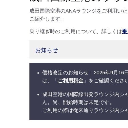
成田国際空港のANAラウンジをご利用いただく
ご紹介します。
乗り継ぎ時のご利用について、詳しくは
乗
お知らせ
価格改定のお知らせ：2025年9月
は、「
ご利用料金
」をご確認くださ
成田空港の国際線出発ラウンジ内シ
ん。尚、開始時期は未定です。
ご利用の際は従来通りラウンジ内シ