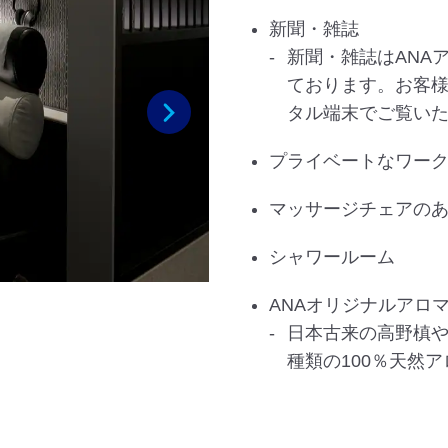
新聞・雑誌
新聞・雑誌はANA
ております。お客様
タル端末でご覧い
次へ
プライベートなワー
マッサージチェアの
シャワールーム
ANAオリジナルアロ
日本古来の高野槙や
種類の100％天然