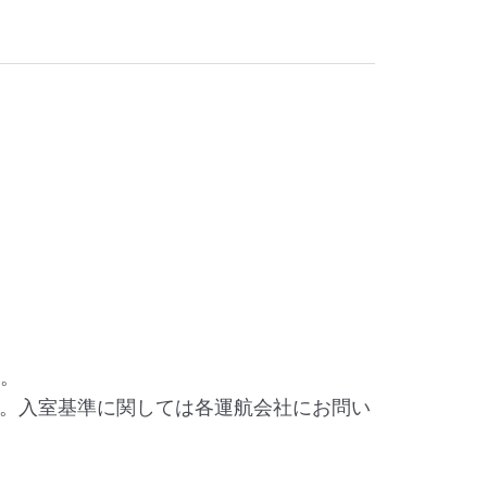
す。
。入室基準に関しては各運航会社にお問い