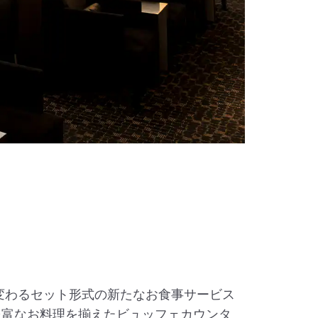
変わるセット形式の新たなお食事サービス
」や、豊富なお料理を揃えたビュッフェカウンタ