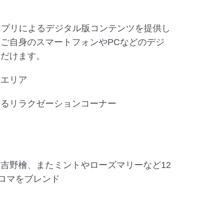
アプリによるデジタル版コンテンツを提供し
ご自身のスマートフォンやPCなどのデジ
ただけます。
クエリア
あるリラクゼーションコーナー
マ
吉野檜、またミントやローズマリーなど12
アロマをブレンド