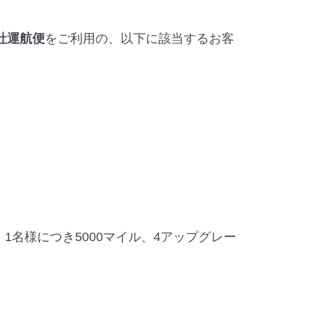
社運航便
をご利用の、以下に該当するお客
1名様につき5000マイル、4アップグレー
。