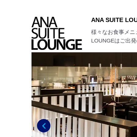
ANA SUITE LO
様々なお食事メニ
LOUNGEはご
前へ