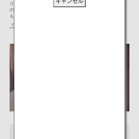
キャンセル
り使ったりできます。ご家族でプール付きのホテルをお探し
の方も、ご出張のニーズにお応えするホテルをお探しの方
も、最適な「もうひとつの我が家」が見つかります。
「ANAワールドホテル」サービスでホテルを探す
さらに詳しくは