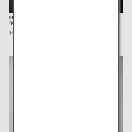
FLYING HONUデザインのエコバック。ビーチやプールでも
使えるポーチ付き
対象クラス：プレミアムエコノミー