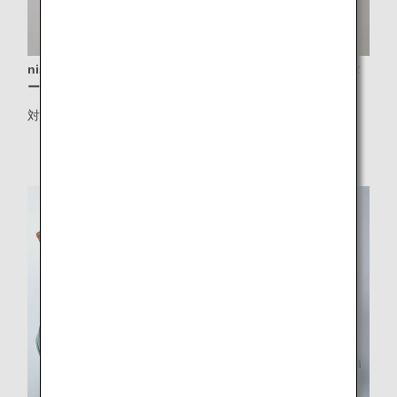
nishikawaの独自の技術を生かした快適な羽毛コンフォータ
ーとシーツマット
対象クラス：ファーストクラス