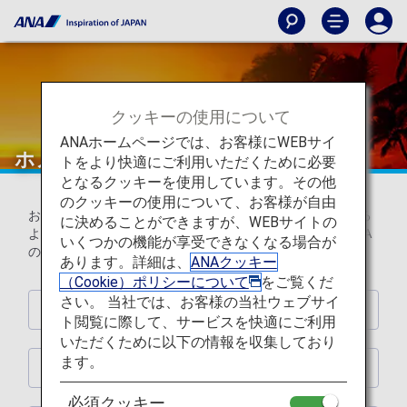
クッキーの使用について
ANAホームページでは、お客様にWEBサイ
ホノルル線のサービス
トをより快適にご利用いただくために必要
となるクッキーを使用しています。その他
のクッキーの使用について、お客様が自由
お客様にハワイ到着前からリゾート気分を感じていただける
に決めることができますが、WEBサイトの
よう、「楽しさ」あふれるサービスをご用意しました。ANA
いくつかの機能が享受できなくなる場合が
のホノルル線で楽しい旅の思い出を！
あります。詳細は、
ANAクッキー
（Cookie）ポリシーについて
をご覧くだ
さい。 当社では、お客様の当社ウェブサイ
機内食・ドリンク
ト閲覧に際して、サービスを快適にご利用
いただくために以下の情報を収集しており
ます。
機内販売
必須クッキー