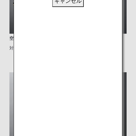
キャンセル
空の上で味わえる最上級のお食事
対象クラス：ファーストクラス