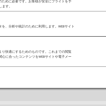
作のために必要です。お客様が安全にフライトを予
します。
タを、分析や統計のために利用します。WEBサイト
および空港内に関するその他の情報。
をより快適にするためのものです。これまでの閲覧
関心に合ったコンテンツをWEBサイトや電子メー