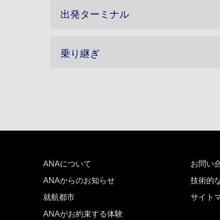
出発ターミナル
乗り継ぎ
ANAについて
お問い
ANAからのお知らせ
技術的
就航都市
サイト
ANAがお約束する体験