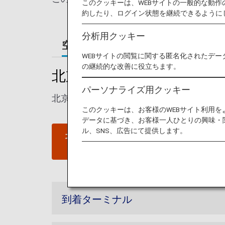
このクッキーは、WEBサイトの一般的な動
約したり、ログイン状態を継続できるように
分析用クッキー
空港ガイド
ご案内
WEBサイトの閲覧に関する匿名化されたデー
の継続的な改善に役立ちます。
北京首都国際空港ガイド
パーソナライズ用クッキー
北京首都国際空港の発着ターミナルマップ
このクッキーは、お客様のWEBサイト利用
データに基づき、お客様一人ひとりの興味・
ル、SNS、広告にて提供します。
北京首都国際空港ウェブサイ
ト
到着ターミナル