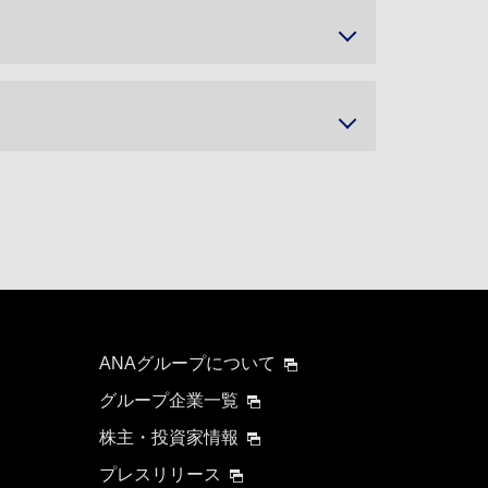
ANAグループについて
グループ企業一覧
株主・投資家情報
プレスリリース