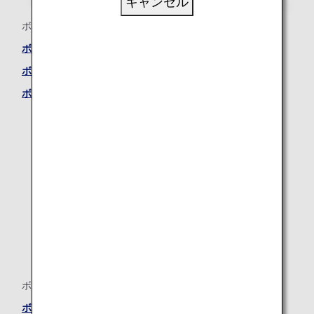
キャンセル
ボーイング787-9（789）
ボーイング787-9（789） ―ビジネスクラスシート
ボーイング787-9（789） ―プレミアムエコノミーシート
ボーイング787-9（789） ―エコノミークラスシート
ボーイング787-8
ボーイング787-8 ―ビジネスクラスシート