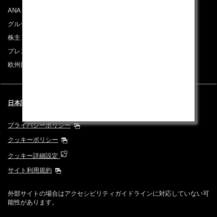
ANAグループについて
グループ企業一覧
株主・投資家情報
プレスリリース
欧州採用情報
日本語 | Benelux (都市と言語を選択してください)
プライバシーポリシー
クッキーポリシー
クッキー詳細設定
サイト利用規約
外部サイトの場合はアクセシビリティガイドラインに対応していない可
能性があります。