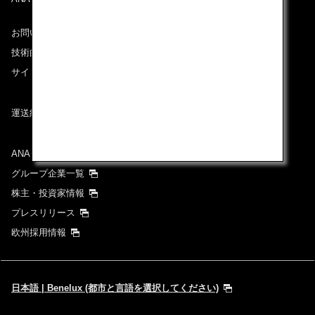
お問い合わせ
技術的なお問い合わせ（推奨環境）
サイトマップ
運送約款
ANAグループについて
グループ企業一覧
株主・投資家情報
プレスリリース
欧州採用情報
日本語 | Benelux (都市と言語を選択してください)