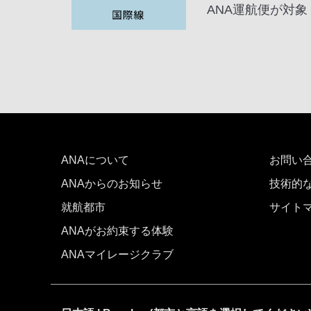
ANA運航便が対象
ANAについて
お問い
ANAからのお知らせ
技術的
就航都市
サイト
ANAがお約束する体験
ANAマイレージクラブ