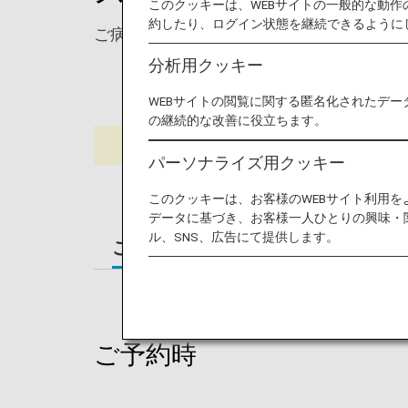
このクッキーは、WEBサイトの一般的な動
約したり、ログイン状態を継続できるように
ご病気やけがなどにより、離着陸時も横に
分析用クッキー
WEBサイトの閲覧に関する匿名化されたデー
の継続的な改善に役立ちます。
パーソナライズ用クッキー
このクッキーは、お客様のWEBサイト利用
データに基づき、お客様一人ひとりの興味・
ル、SNS、広告にて提供します。
ご予約時
ご搭乗時
ご到着
ご予約時