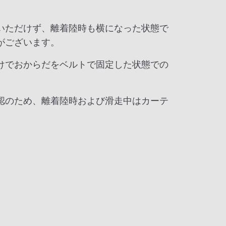
いただけず、離着陸時も横になった状態で
がございます。
けでおからだをベルトで固定した状態での
認のため、離着陸時および滑走中はカーテ