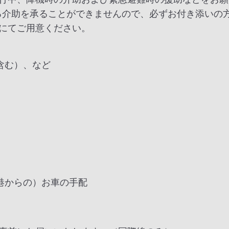
る介助を承ることができませんので、必ずお付き添いの
にてご用意ください。
含む）、など
港からの）お車の手配