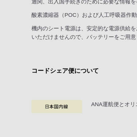
通関、出入国手続きのために必要な情報を
酸素濃縮器（POC）および人工呼吸器作
機内のシート電源は、安定的な電源供給を
いただけませんので、バッテリーをご用意
コードシェア便について
ANA運航便とオ