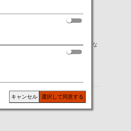
のご案内です。
項目は、日本国内線と国際線で内容が異な
線と国際線で同様の内容となります。
キャンセル
選択して同意する