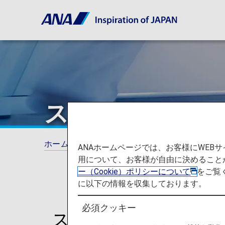
ストレッチャー
ホーム
ご旅行の準備
お手伝いが必要なお
ANAホームページでは、お客様にWE
用について、お客様が自由に決めること
ー（Cookie）ポリシーについて
をご覧
に以下の情報を収集しております。
必須クッキー
ストレッチャーをご