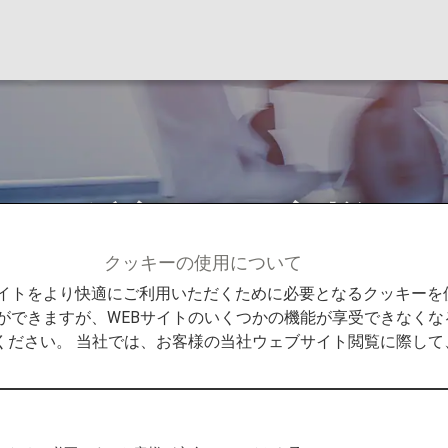
をご希望のお客様
クッキーの使用について
客様へのご案内
病気やけがのあるお客様
ストレッチャ
Bサイトをより快適にご利用いただくために必要となるクッキー
ができますが、WEBサイトのいくつかの機能が享受できなくな
ください。 当社では、お客様の当社ウェブサイト閲覧に際し
希望のお客様