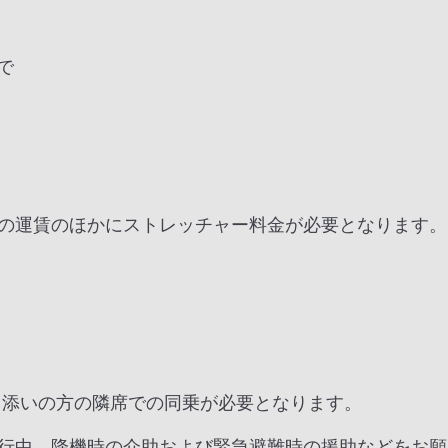
で
の運賃のほかにストレッチャー料金が必要となります。
き添いの方の隣席での同乗が必要となります。
行中、降機時の介助および緊急避難時の援助などをお願