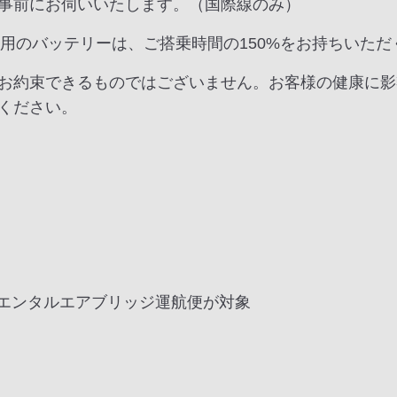
事前にお伺いいたします。（国際線のみ）
動用のバッテリーは、ご搭乗時間の150%をお持ちいた
お約束できるものではございません。お客様の健康に影
ください。
リエンタルエアブリッジ運航便が対象