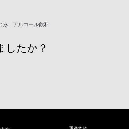
のみ、アルコール飲料
ましたか？
合わせ
運送約款