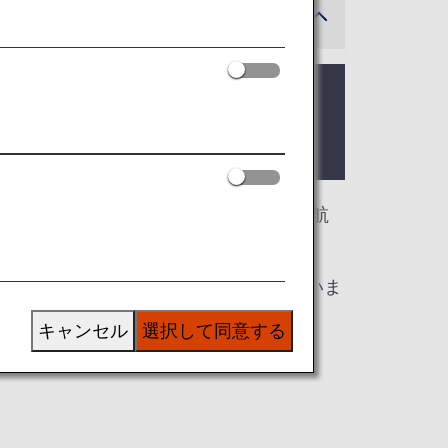
可能性があります。
だけます。本ページはANAグループ運航
、ラウンジ入室基準が異なる場合がございま
キャンセル
選択して同意する