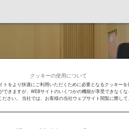
クッキーの使用について
Bサイトをより快適にご利用いただくために必要となるクッキー
ができますが、WEBサイトのいくつかの機能が享受できなくな
ください。 当社では、お客様の当社ウェブサイト閲覧に際し
ジ