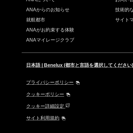
ANAからのお知らせ
技術的
就航都市
サイト
ANAがお約束する体験
ANAマイレージクラブ
日本語 | Benelux (都市と言語を選択してください
プライバシーポリシー
クッキーポリシー
クッキー詳細設定
サイト利用規約