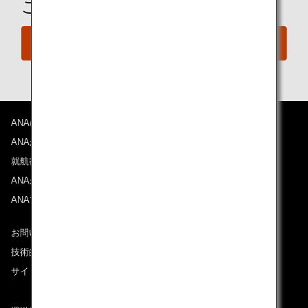
ご予約の準備は整いましたか？
今すぐ予約
ANAについて
ANAからのお知らせ
就航都市
ANAがお約束する体験
ANAマイレージクラブ
お問い合わせ
技術的なお問い合わせ（推奨環境）
サイトマップ