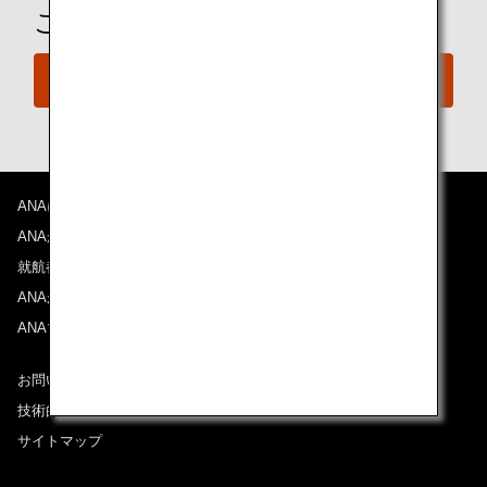
ご予約の準備は整いましたか？
今すぐ予約
ANAについて
ANAからのお知らせ
就航都市
ANAがお約束する体験
ANAマイレージクラブ
お問い合わせ
技術的なお問い合わせ（推奨環境）
サイトマップ